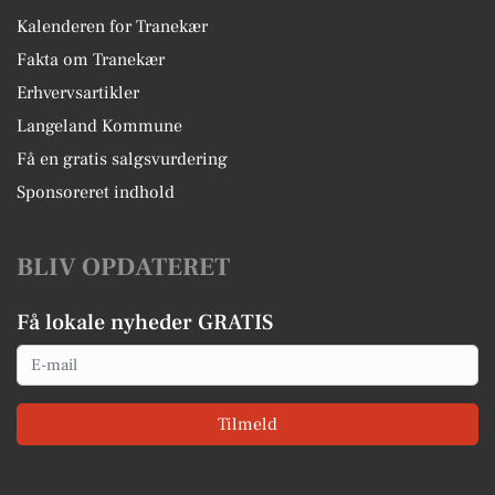
Kalenderen for Tranekær
Fakta om Tranekær
Erhvervsartikler
Langeland Kommune
Få en gratis salgsvurdering
Sponsoreret indhold
BLIV OPDATERET
Få lokale nyheder GRATIS
Email
Tilmeld