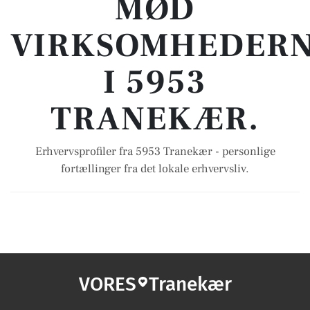
MØD
VIRKSOMHEDER
I 5953
TRANEKÆR.
Erhvervsprofiler fra 5953 Tranekær - personlige
fortællinger fra det lokale erhvervsliv.
VORES
Tranekær