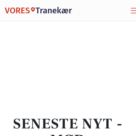
VORES
Tranekær
SENESTE NYT -