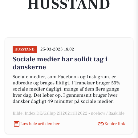
HUSSTAND
25-03-2023 18:02
HUSSTAND
Sociale medier har solidt tag i
danskerne
Sociale medier, som Facebook og Instagram, er
udbredte og bruges flittigt. I Tranekær bruger 55%
sociale medier dagligt, mange af dem flere gange
hver dag. Det løber op. I gennemsnit bruger hver
dansker dagligt 49 minutter på sociale medier.
Kilde: Index DK/Gallup 2H20211H2022 - noehow / Raakilde
Læs hele artiklen her
Kopiér link