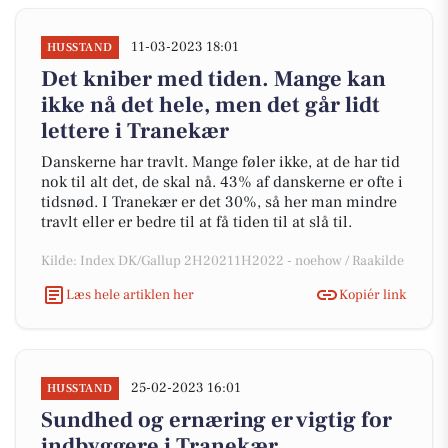
11-03-2023 18:01
HUSSTAND
Det kniber med tiden. Mange kan
ikke nå det hele, men det går lidt
lettere i Tranekær
Danskerne har travlt. Mange føler ikke, at de har tid
nok til alt det, de skal nå. 43% af danskerne er ofte i
tidsnød. I Tranekær er det 30%, så her man mindre
travlt eller er bedre til at få tiden til at slå til.
Kilde: Index DK/Gallup 2H20211H2022 - noehow / Raakilde
Læs hele artiklen her
Kopiér link
25-02-2023 16:01
HUSSTAND
Sundhed og ernæring er vigtig for
indbyggere i Tranekær