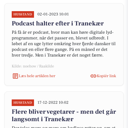
02-01-2023 10:01
HUSSTAND
Podcast halter efter i Tranekær
På få år er podcast, hvor man kan høre digitale lyd-
programmer, når det passer en, blevet udbredt. I
løbet af en uge lytter omkring hver fjerde dansker til
podcast en eller flere gange. På en måned er det
hver tredje. Men i Tranekær er det noget færre.
Kilde: noehow / Raakilde
Læs hele artiklen her
Kopiér link
17-12-2022 10:02
HUSSTAND
Flere bliver vegetarer - men det går
langsomt i Tranekær