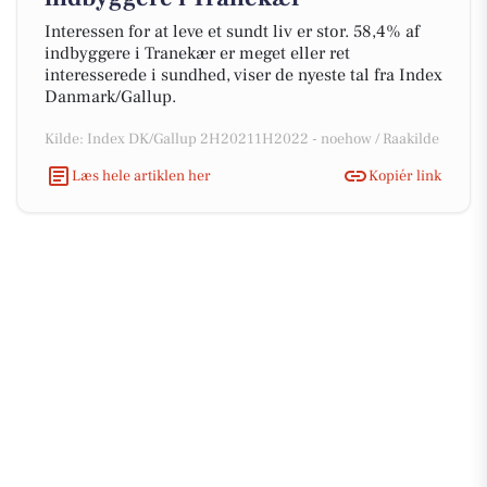
Interessen for at leve et sundt liv er stor. 58,4% af
indbyggere i Tranekær er meget eller ret
interesserede i sundhed, viser de nyeste tal fra Index
Danmark/Gallup.
Kilde: Index DK/Gallup 2H20211H2022 - noehow / Raakilde
Læs hele artiklen her
Kopiér link