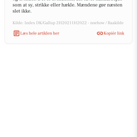
som at sy, strikke eller hækle. Mændene gør næsten
slet ikke.
Kilde: Index DK/Gallup 2H20211H2022 - noehow / Raakilde
Læs hele artiklen her
Kopiér link