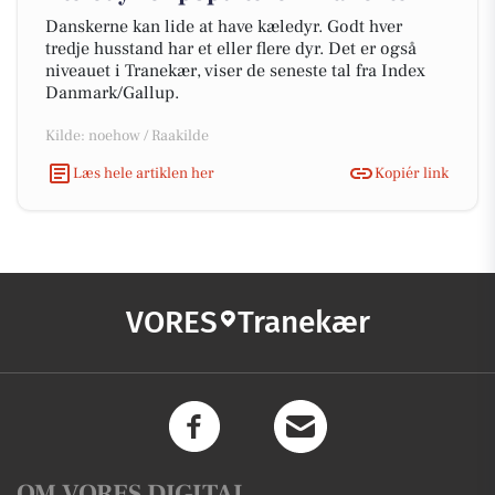
Danskerne kan lide at have kæledyr. Godt hver
tredje husstand har et eller flere dyr. Det er også
niveauet i Tranekær, viser de seneste tal fra Index
Danmark/Gallup.
Kilde: noehow / Raakilde
Læs hele artiklen her
Kopiér link
VORES
Tranekær
OM VORES DIGITAL