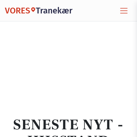
VORES
Tranekær
SENESTE NYT -