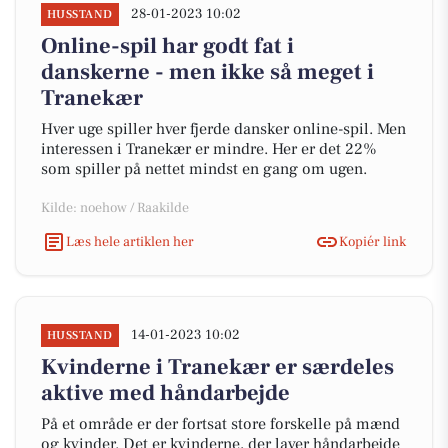
28-01-2023 10:02
HUSSTAND
Online-spil har godt fat i
danskerne - men ikke så meget i
Tranekær
Hver uge spiller hver fjerde dansker online-spil. Men
interessen i Tranekær er mindre. Her er det 22%
som spiller på nettet mindst en gang om ugen.
Kilde: noehow / Raakilde
Læs hele artiklen her
Kopiér link
14-01-2023 10:02
HUSSTAND
Kvinderne i Tranekær er særdeles
aktive med håndarbejde
På et område er der fortsat store forskelle på mænd
og kvinder. Det er kvinderne, der laver håndarbejde