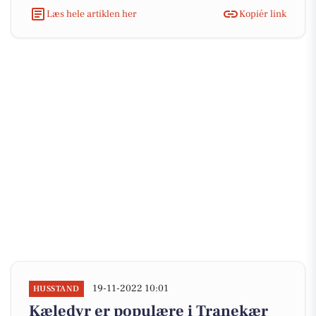
Læs hele artiklen her
Kopiér link
19-11-2022 10:01
HUSSTAND
Kæledyr er populære i Tranekær