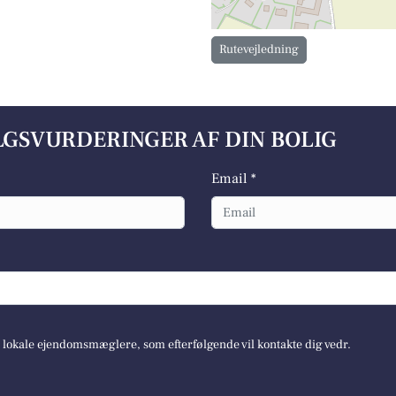
Rutevejledning
ALGSVURDERINGER AF DIN BOLIG
Email *
e lokale ejendomsmæglere, som efterfølgende vil kontakte dig vedr.