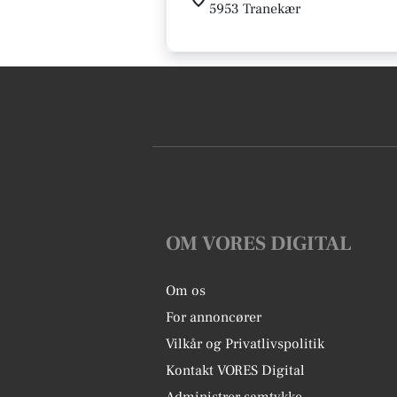
5953 Tranekær
OM VORES DIGITAL
Om os
For annoncører
Vilkår og Privatlivspolitik
Kontakt VORES Digital
Administrer samtykke