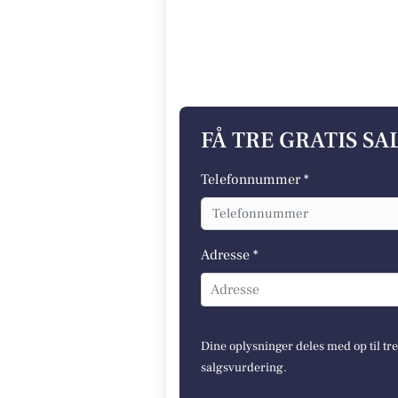
FÅ TRE GRATIS S
Telefonnummer *
Adresse *
Adresse
Dine oplysninger deles med op til tr
salgsvurdering.