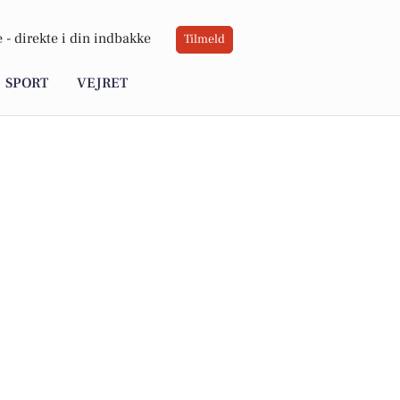
 -
direkte i din indbakke
Tilmeld
SPORT
VEJRET