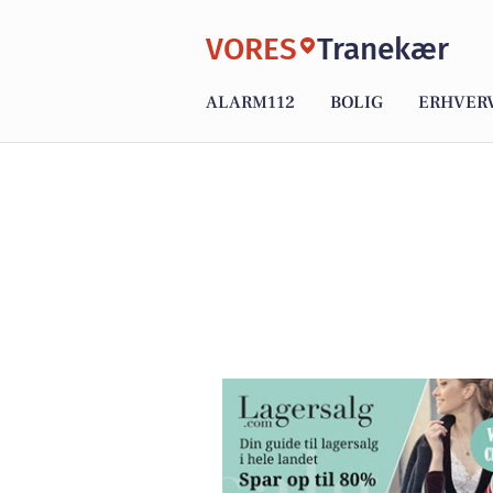
VORES
Tranekær
ALARM112
BOLIG
ERHVER