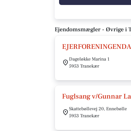
Ejendomsmægler - Øvrige i 
EJERFORENINGENDA
Dageløkke Marina 1
5953 Tranekær
Fuglsang v/Gunnar L
Skattebøllevej 20, Ennebølle
5953 Tranekær