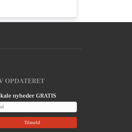
V OPDATERET
okale nyheder GRATIS
Tilmeld