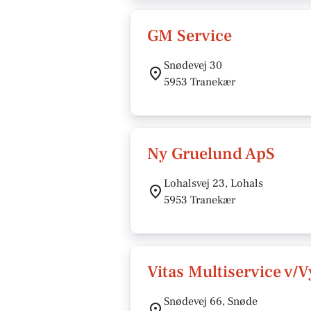
GM Service
Snødevej 30
5953 Tranekær
Ny Gruelund ApS
Lohalsvej 23, Lohals
5953 Tranekær
Vitas Multiservice v/
Snødevej 66, Snøde