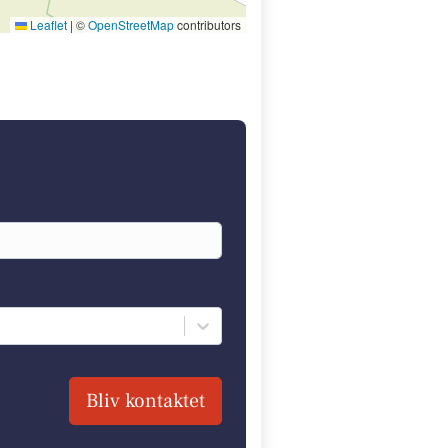
Leaflet
|
©
OpenStreetMap
contributors
Bliv kontaktet