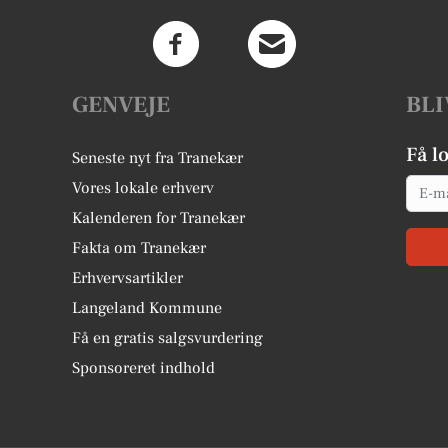
GENVEJE
BLI
Få l
Seneste nyt fra Tranekær
Email
Vores lokale erhverv
Kalenderen for Tranekær
Fakta om Tranekær
Erhvervsartikler
Langeland Kommune
Få en gratis salgsvurdering
Sponsoreret indhold