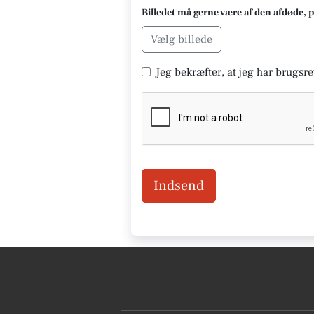
Billedet må gerne være af den afdøde, 
Vælg billede
Jeg bekræfter, at jeg har brugsret
Indsend