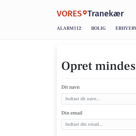
VORES
Tranekær
ALARM112
BOLIG
ERHVER
Opret mindes
Dit navn
Din email