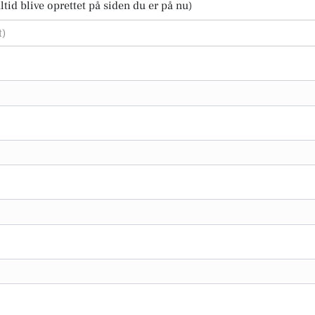
tid blive oprettet på siden du er på nu)
t)