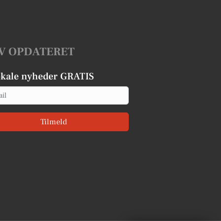
V OPDATERET
okale nyheder GRATIS
Tilmeld