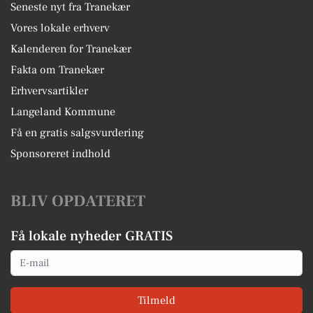
Seneste nyt fra Tranekær
Vores lokale erhverv
Kalenderen for Tranekær
Fakta om Tranekær
Erhvervsartikler
Langeland Kommune
Få en gratis salgsvurdering
Sponsoreret indhold
BLIV OPDATERET
Få lokale nyheder GRATIS
Email
Tilmeld