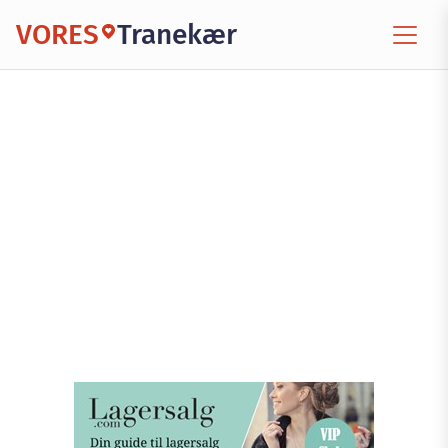
VORES
Tranekær