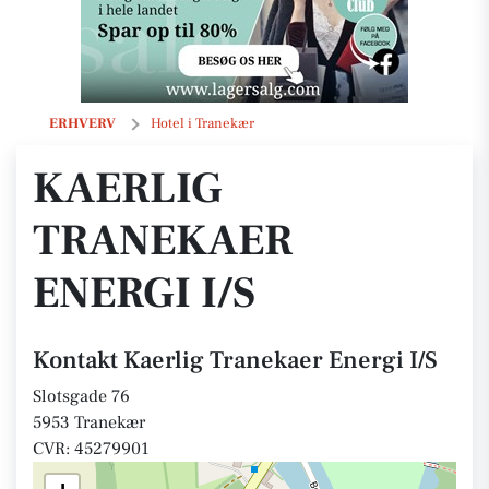
Kaerlig Tranekaer Energi I/S
ERHVERV
Hotel i Tranekær
KAERLIG
TRANEKAER
ENERGI I/S
Kontakt Kaerlig Tranekaer Energi I/S
Slotsgade 76
5953 Tranekær
CVR: 45279901