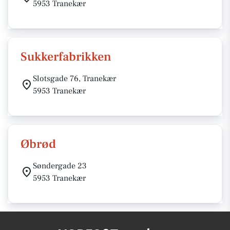
5953 Tranekær
Sukkerfabrikken
Slotsgade 76, Tranekær
5953 Tranekær
Øbrød
Søndergade 23
5953 Tranekær