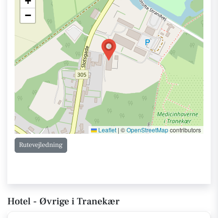
+
−
Leaflet
|
©
OpenStreetMap
contributors
Rutevejledning
Hotel - Øvrige i Tranekær