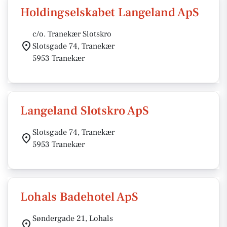
Holdingselskabet Langeland ApS
c/o. Tranekær Slotskro
Slotsgade 74, Tranekær
5953 Tranekær
Langeland Slotskro ApS
Slotsgade 74, Tranekær
5953 Tranekær
Lohals Badehotel ApS
Søndergade 21, Lohals