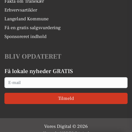
Fakta om Tranekær
Erhvervsartikler
Langeland Kommune
Få en gratis salgsvurdering
Sponsoreret indhold
BLIV OPDATERET
Få lokale nyheder GRATIS
Email
Tilmeld
Vores Digital © 2026