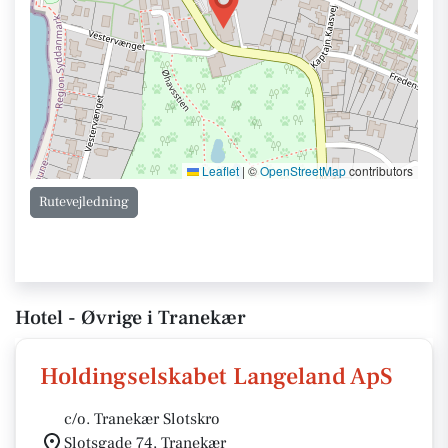
Leaflet
|
©
OpenStreetMap
contributors
Rutevejledning
Hotel - Øvrige i Tranekær
Holdingselskabet Langeland ApS
c/o. Tranekær Slotskro
Slotsgade 74, Tranekær