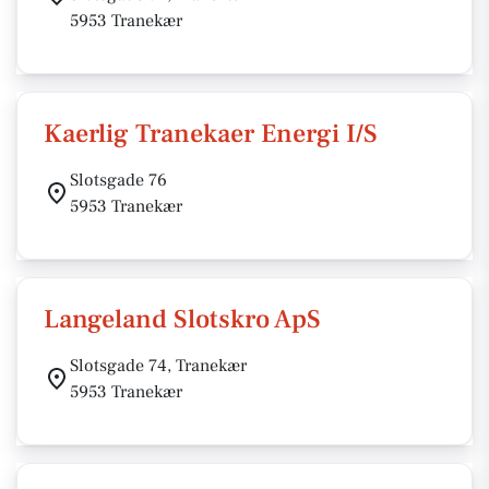
5953 Tranekær
Kaerlig Tranekaer Energi I/S
Slotsgade 76
5953 Tranekær
Langeland Slotskro ApS
Slotsgade 74, Tranekær
5953 Tranekær