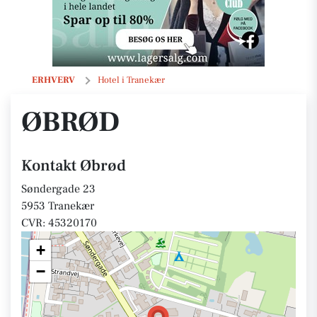
Øbrød
ERHVERV
Hotel i Tranekær
ØBRØD
Kontakt Øbrød
Søndergade 23
5953 Tranekær
CVR: 45320170
+
−