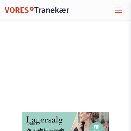
VORES
Tranekær