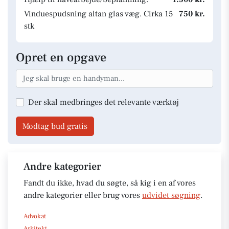
Vinduespudsning altan glas væg. Cirka 15
750 kr.
stk
Opret en opgave
Der skal medbringes det relevante værktøj
Modtag bud gratis
Andre kategorier
Fandt du ikke, hvad du søgte, så kig i en af vores
andre kategorier eller brug vores
udvidet søgning
.
Advokat
Arkitekt