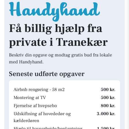
Få billig hjælp fra
private i Tranekær
Beskriv din opgave og modtag gratis bud fra lokale
med Handyhand.
Seneste udførte opgaver
Airbnb rengøring - 58 m2
500 kr.
Montering at TV
500 kr.
Fjernelse af hvepsebo
800 kr.
Udskiftning af hovededør og
3.000 kr.
kælderdøren
Hjælp til havearbejde/beplantning.
1.500 kr.