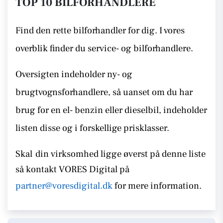
TOP 10 BILFORHANDLERE
Find den rette bilforhandler for dig. I vores
overblik finder du service- og bilforhandlere.
Oversigten indeholder ny- og
brugtvognsforhandlere, så uanset om du har
brug for en el- benzin eller dieselbil, indeholder
listen disse
og i forskellige prisklasser.
Skal
din virksomhed ligge øverst på denne liste
så kontakt
VORES Digital på
partner@voresdigital.dk
for mere information.