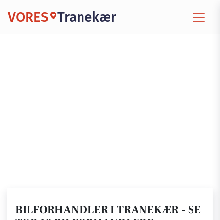
VORES
Tranekær
BILFORHANDLER I TRANEKÆR - SE