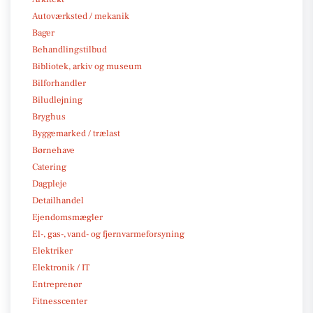
Autoværksted / mekanik
Bager
Behandlingstilbud
Bibliotek, arkiv og museum
Bilforhandler
Biludlejning
Bryghus
Byggemarked / trælast
Børnehave
Catering
Dagpleje
Detailhandel
Ejendomsmægler
El-, gas-, vand- og fjernvarmeforsyning
Elektriker
Elektronik / IT
Entreprenør
Fitnesscenter