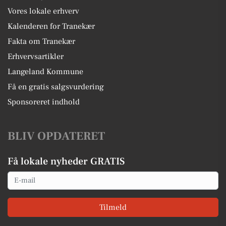
Vores lokale erhverv
Kalenderen for Tranekær
Fakta om Tranekær
Erhvervsartikler
Langeland Kommune
Få en gratis salgsvurdering
Sponsoreret indhold
BLIV OPDATERET
Få lokale nyheder GRATIS
Email
Tilmeld