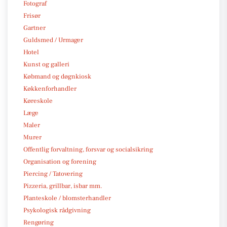
Fotograf
Frisør
Gartner
Guldsmed / Urmager
Hotel
Kunst og galleri
Købmand og døgnkiosk
Køkkenforhandler
Køreskole
Læge
Maler
Murer
Offentlig forvaltning, forsvar og socialsikring
Organisation og forening
Piercing / Tatovering
Pizzeria, grillbar, isbar mm.
Planteskole / blomsterhandler
Psykologisk rådgivning
Rengøring