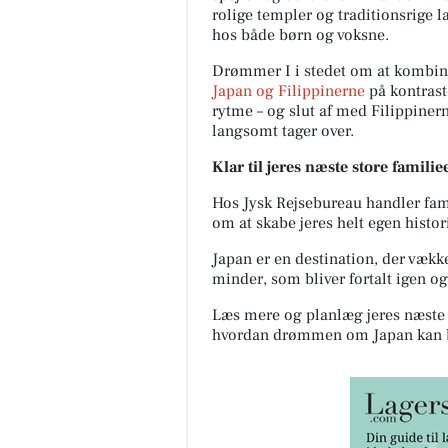
rolige templer og traditionsrige 
hos både børn og voksne.
Drømmer I i stedet om at kombine
Japan og Filippinerne
på kontraste
rytme – og slut af med Filippiner
langsomt tager over.
Klar til jeres næste store famili
Hos Jysk Rejsebureau handler fami
om at skabe jeres helt egen histor
Japan er en destination, der vækk
minder, som bliver fortalt igen og
Læs mere og planlæg jeres næste 
hvordan drømmen om Japan kan bl