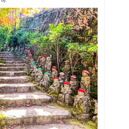
e by.