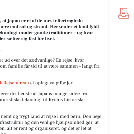
at Japan er et af de mest eftertragtede
mere end sol og strand. Her venter et land fyldt
knologi møder gamle traditioner – og hvor
r sætter sig fast for livet.
n
r ud over det sædvanlige? En rejse, hvor
som familie får tid til at være sammen – langt fra
sk Rejsebureau
et oplagt valg for jer.
erer det bedste af Japans mange sider: fra
turistiske teknologi til Kyotos historiske
nemt og trygt land at rejse i med børn. Den høje
infrastruktur og den venlige hjælpsomhed gør, at
en, alt er rent og organiseret, og det er let at