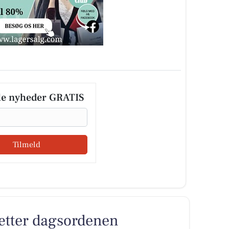
le nyheder GRATIS
Tilmeld
 sætter dagsordenen