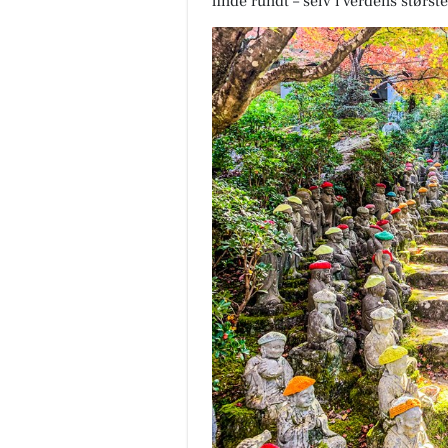
finde rundt – selv i verdens størst