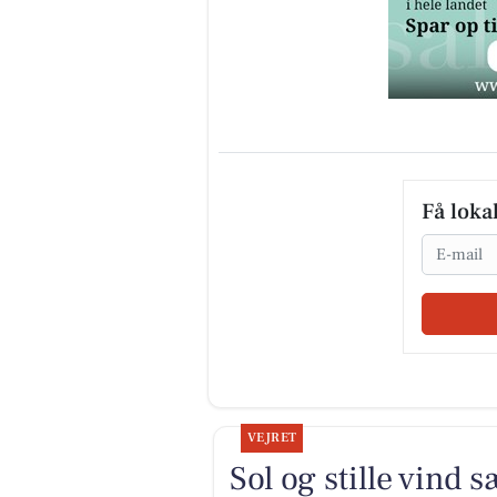
Få loka
Email
VEJRET
Sol og stille vind