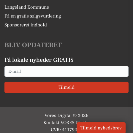
Langeland Kommune
Få en gratis salgsvurdering
Sponsoreret indhold
BLIV OPDATERET
Få lokale nyheder GRATIS
Email
Tilmeld
Vores Digital © 2026
Kontakt VORES Digital
Tilmeld nyhedsbrev
CVR: 41179082