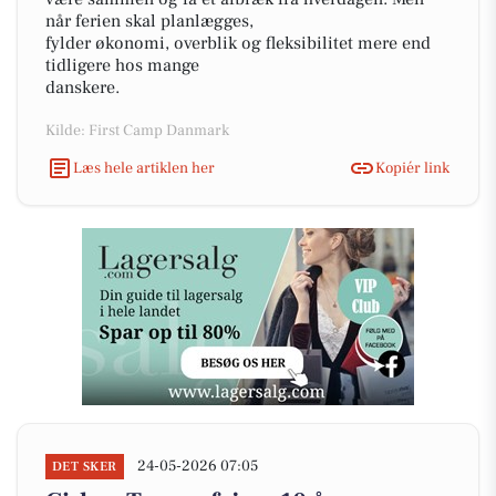
når ferien skal planlægges,
fylder økonomi, overblik og fleksibilitet mere end
tidligere hos mange
danskere.
Kilde: First Camp Danmark
Læs hele artiklen her
Kopiér link
24-05-2026 07:05
DET SKER