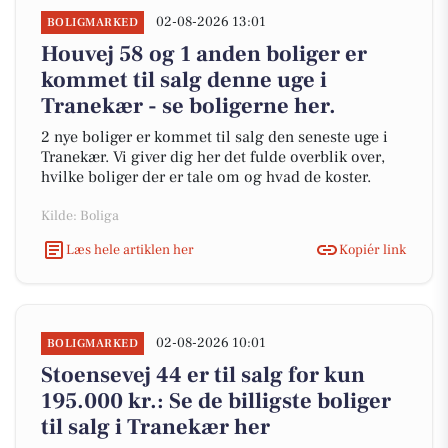
02-08-2026 13:01
BOLIGMARKED
Houvej 58 og 1 anden boliger er
kommet til salg denne uge i
Tranekær - se boligerne her.
2 nye boliger er kommet til salg den seneste uge i
Tranekær. Vi giver dig her det fulde overblik over,
hvilke boliger der er tale om og hvad de koster.
Kilde: Boliga
Læs hele artiklen her
Kopiér link
02-08-2026 10:01
BOLIGMARKED
Stoensevej 44 er til salg for kun
195.000 kr.: Se de billigste boliger
til salg i Tranekær her