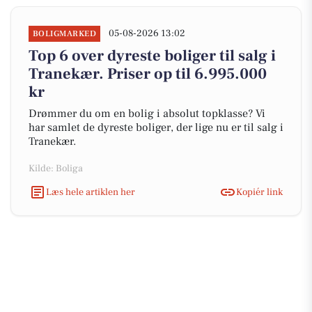
05-08-2026 13:02
BOLIGMARKED
Top 6 over dyreste boliger til salg i
Tranekær. Priser op til 6.995.000
kr
Drømmer du om en bolig i absolut topklasse? Vi
har samlet de dyreste boliger, der lige nu er til salg i
Tranekær.
Kilde: Boliga
Læs hele artiklen her
Kopiér link