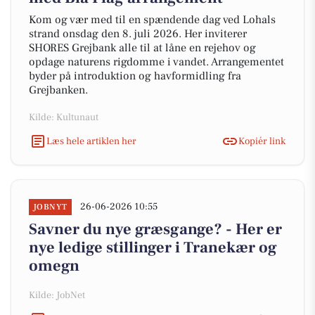
Kom og vær med til en spændende dag ved Lohals
strand onsdag den 8. juli 2026. Her inviterer
SHORES Grejbank alle til at låne en rejehov og
opdage naturens rigdomme i vandet. Arrangementet
byder på introduktion og havformidling fra
Grejbanken.
Kilde: Kultunaut
Læs hele artiklen her
Kopiér link
26-06-2026 10:55
JOBNYT
Savner du nye græsgange? - Her er
nye ledige stillinger i Tranekær og
omegn
Kilde: JobNet