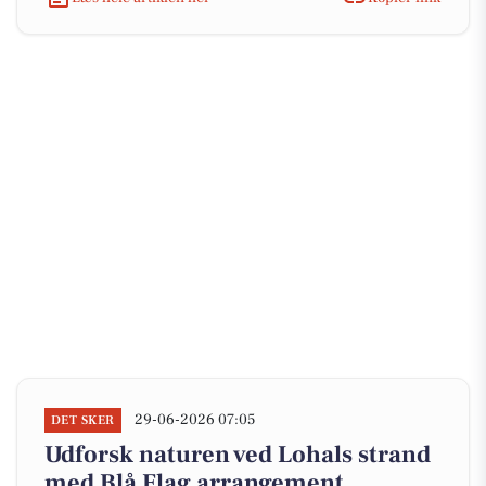
29-06-2026 07:05
DET SKER
Udforsk naturen ved Lohals strand
med Blå Flag arrangement