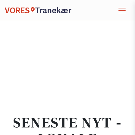
VORES
Tranekær
SENESTE NYT -