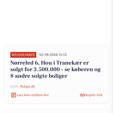
02-08-2026 15:12
BOLIGMARKED
Nørreled 6, Hou i Tranekær er
solgt for 3.500.000 - se køberen og
8 andre solgte boliger
Kilde:
Boliga.dk
Læs hele artiklen her
Kopiér link