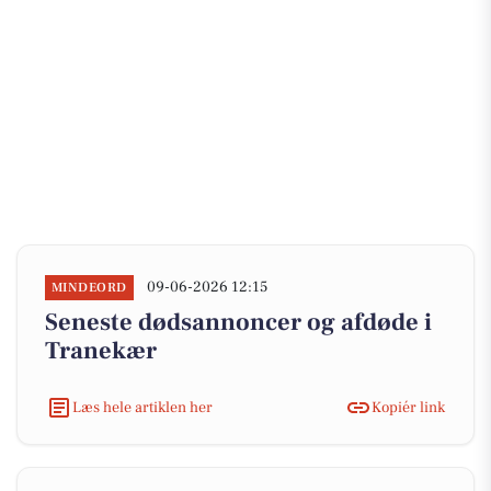
09-06-2026 12:15
MINDEORD
Seneste dødsannoncer og afdøde i
Tranekær
Læs hele artiklen her
Kopiér link