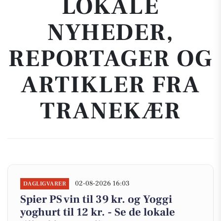
LOKALE
NYHEDER,
REPORTAGER OG
ARTIKLER FRA
TRANEKÆR
02-08-2026 16:03
DAGLIGVARER
Spier PS vin til 39 kr. og Yoggi
yoghurt til 12 kr. - Se de lokale