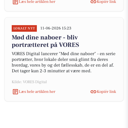
Læs hele artiklen her
Kopiér link
11-06-2026 15:23
LOKALT NYT
Mød dine naboer - bliv
portrætteret på VORES
VORES Digital lancerer "Mød dine naboer" - en serie
portrætter, hvor lokale deler små glimt fra deres
hverdag, vores by og det fællesskab, de er en del af.
Det tager kun 2-3 minutter at være med.
Kilde: VORES Digital
Læs hele artiklen her
Kopiér link