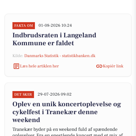
01-08-2026 10:24
FAKTA OM
Indbrudsraten i Langeland
Kommune er faldet
Kilde:
Danmarks Statistik - statistikbanken.dk
Læs hele artiklen her
Kopiér link
29-07-2026 09:02
DET SKER
Oplev en unik koncertoplevelse og
cykelfest i Tranekær denne
weekend
Tranekær byder på en weekend fuld af spændende
oplevelser. Fra en enestående koncert med et mix af