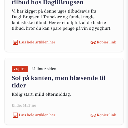
tilbud hos DagliBrugsen
Vi har kigget på denne uges tilbudsavis fra
DagliBrugsen i Tranekær og fundet nogle
fantastiske tilbud. Her er et udpluk af de bedste
tilbud, hvor du kan spare penge på vin og yoghurt.
Læs hele artiklen her
Kopiér link
21 timer siden
VEJRET
Sol på kanten, men blæsende til
tider
Kølig start, mild eftermiddag.
Kilde: MET.no
Læs hele artiklen her
Kopiér link