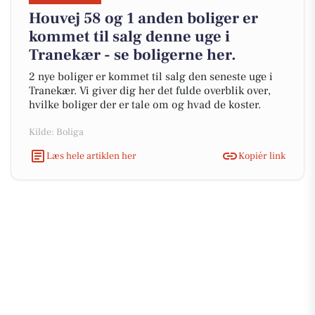
Houvej 58 og 1 anden boliger er
kommet til salg denne uge i
Tranekær - se boligerne her.
2 nye boliger er kommet til salg den seneste uge i
Tranekær. Vi giver dig her det fulde overblik over,
hvilke boliger der er tale om og hvad de koster.
Kilde: Boliga
Læs hele artiklen her
Kopiér link