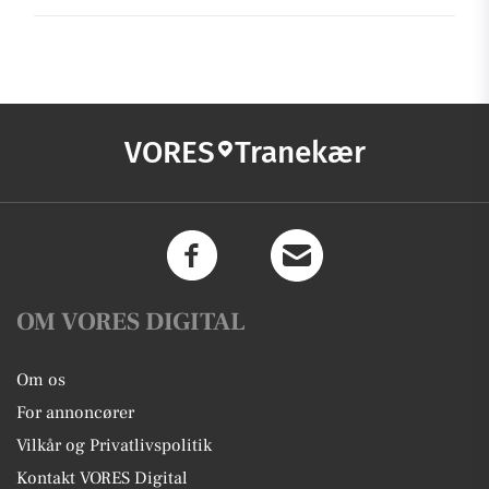
VORES
Tranekær
OM VORES DIGITAL
Om os
For annoncører
Vilkår og Privatlivspolitik
Kontakt VORES Digital