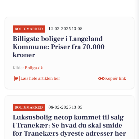
12-02-2025 13:08
BOLIGMARKED
Billigste boliger i Langeland
Kommune: Priser fra 70.000
kroner
Kilde:
Boliga.dk
Læs hele artiklen her
Kopiér link
08-02-2025 13:05
BOLIGMARKED
Luksusbolig netop kommet til salg
i Tranekær: Se hvad du skal smide
for Tranekærs dyreste adresser her