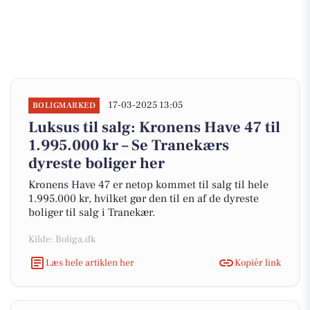
17-03-2025 13:05
BOLIGMARKED
Luksus til salg: Kronens Have 47 til
1.995.000 kr – Se Tranekærs
dyreste boliger her
Kronens Have 47 er netop kommet til salg til hele
1.995.000 kr, hvilket gør den til en af de dyreste
boliger til salg i Tranekær.
Kilde: Boliga.dk
Læs hele artiklen her
Kopiér link