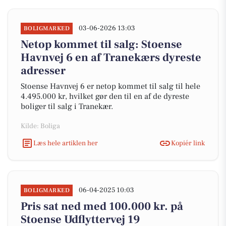
03-06-2026 13:03
BOLIGMARKED
Netop kommet til salg: Stoense
Havnvej 6 en af Tranekærs dyreste
adresser
Stoense Havnvej 6 er netop kommet til salg til hele
4.495.000 kr, hvilket gør den til en af de dyreste
boliger til salg i Tranekær.
Kilde: Boliga
Læs hele artiklen her
Kopiér link
06-04-2025 10:03
BOLIGMARKED
Pris sat ned med 100.000 kr. på
Stoense Udflyttervej 19