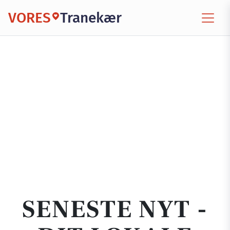
VORES
Tranekær
SENESTE NYT -