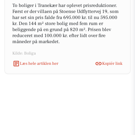
To boliger i Tranekær har oplevet prisreduktioner.
Først er der villaen på Stoense Udflyttervej 19, som
har set sin pris falde fra 695.000 kr. til nu 595.000
kr. Den 144 m² store bolig med fem rum er
beliggende på en grund på 820 m². Prisen blev
reduceret med 100.000 kr. efter lidt over fire
måneder på markedet.
Kilde: Boliga
Læs hele artiklen her
Kopiér link