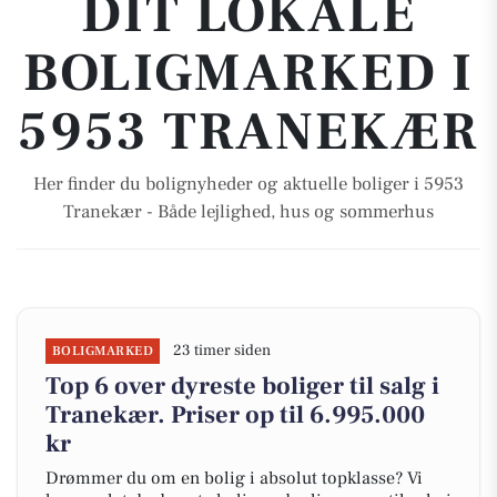
DIT LOKALE
BOLIGMARKED I
5953 TRANEKÆR
Her finder du bolignyheder og aktuelle boliger i 5953
Tranekær - Både lejlighed, hus og sommerhus
23 timer siden
BOLIGMARKED
Top 6 over dyreste boliger til salg i
Tranekær. Priser op til 6.995.000
kr
Drømmer du om en bolig i absolut topklasse? Vi