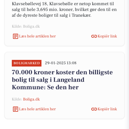
Klavsebøllevej 18, Klavsebølle er netop kommet til
salg til hele 3,695 mio. kroner, hvilket gør den til en
af de dyreste boliger til salg i Tranekær.
Kilde: Boliga.dk
Læs hele artiklen her
Kopiér link
29-01-2025 13:08
BOLIGMARKED
70.000 kroner koster den billigste
bolig til salg i Langeland
Kommune: Se den her
Kilde:
Boliga.dk
Læs hele artiklen her
Kopiér link