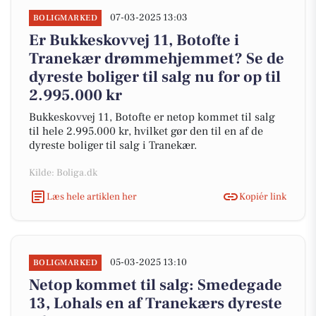
07-03-2025 13:03
BOLIGMARKED
Er Bukkeskovvej 11, Botofte i
Tranekær drømmehjemmet? Se de
dyreste boliger til salg nu for op til
2.995.000 kr
Bukkeskovvej 11, Botofte er netop kommet til salg
til hele 2.995.000 kr, hvilket gør den til en af de
dyreste boliger til salg i Tranekær.
Kilde: Boliga.dk
Læs hele artiklen her
Kopiér link
05-03-2025 13:10
BOLIGMARKED
Netop kommet til salg: Smedegade
13, Lohals en af Tranekærs dyreste