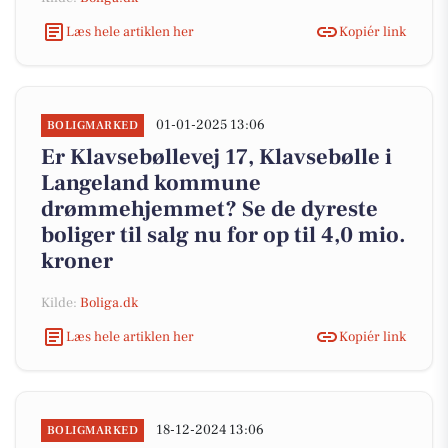
Læs hele artiklen her
Kopiér link
01-01-2025 13:06
BOLIGMARKED
Er Klavsebøllevej 17, Klavsebølle i
Langeland kommune
drømmehjemmet? Se de dyreste
boliger til salg nu for op til 4,0 mio.
kroner
Kilde:
Boliga.dk
Læs hele artiklen her
Kopiér link
18-12-2024 13:06
BOLIGMARKED