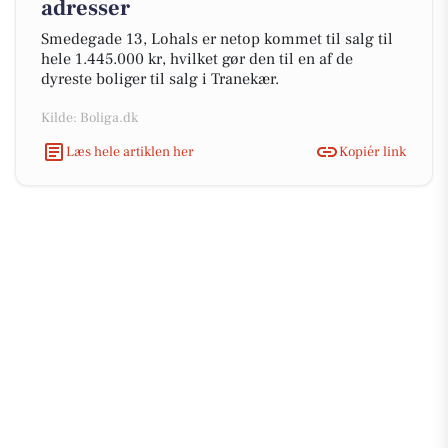
adresser
Smedegade 13, Lohals er netop kommet til salg til
hele 1.445.000 kr, hvilket gør den til en af de
dyreste boliger til salg i Tranekær.
Kilde: Boliga.dk
Læs hele artiklen her
Kopiér link