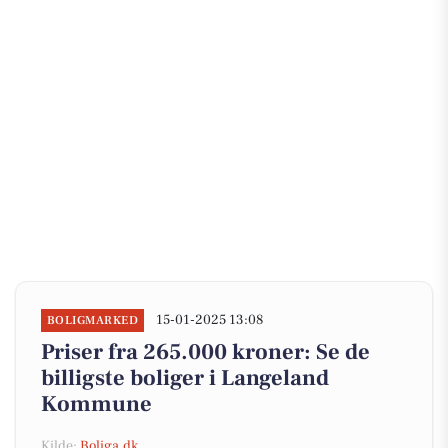
15-01-2025 13:08
BOLIGMARKED
Priser fra 265.000 kroner: Se de
billigste boliger i Langeland
Kommune
Kilde:
Boliga.dk