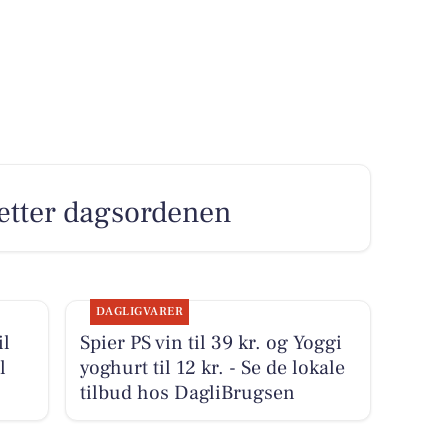
 sætter dagsordenen
DAGLIGVARER
il
Spier PS vin til 39 kr. og Yoggi
l
yoghurt til 12 kr. - Se de lokale
tilbud hos DagliBrugsen