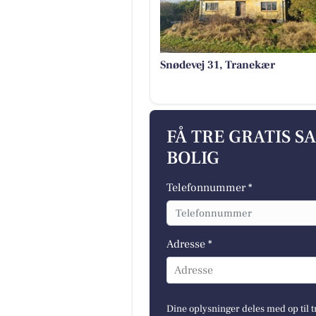
Snødevej 31, Tranekær
FÅ TRE GRATIS S
BOLIG
Telefonnummer *
Adresse *
Adresse
Dine oplysninger deles med op til t