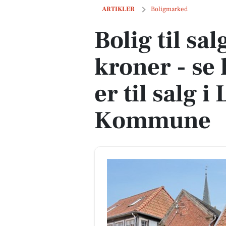
Bolig til salg for 999.000 kroner - se 
ARTIKLER
Boligmarked
Bolig til sa
kroner - se 
er til salg 
Kommune