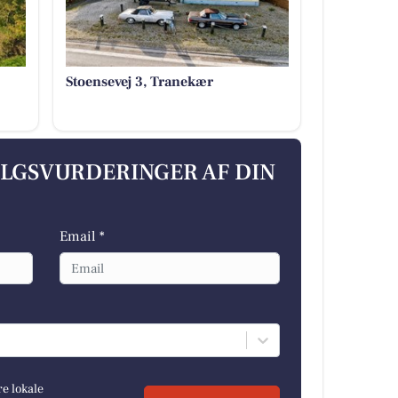
Stoensevej 3, Tranekær
ALGSVURDERINGER AF DIN
Email *
re lokale