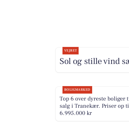
VEJRET
Sol og stille vind
BOLIGMARKED
Top 6 over dyreste boliger t
salg i Tranekær. Priser op ti
6.995.000 kr