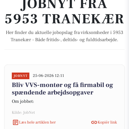
JOBNYT FRA
5953 TRANEKÆR
Her finder du aktuelle jobopslag fra virksomheder i 5953
Tranekær - Både fritids-, deltids- og fuldtidsarbejde.
25-06-2026 12:11
JOBNYT
Bliv VVS-montør og få firmabil og
spændende arbejdsopgaver
Om jobbet:
Kilde: JobNet
Læs hele artiklen her
Kopiér link