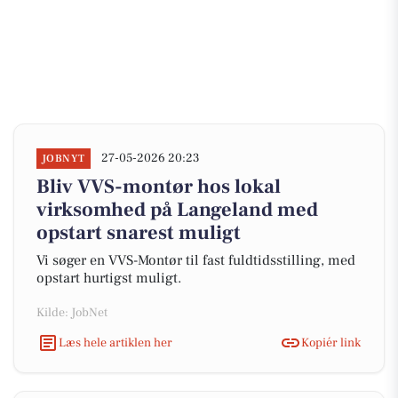
27-05-2026 20:23
JOBNYT
Bliv VVS-montør hos lokal
virksomhed på Langeland med
opstart snarest muligt
Vi søger en VVS-Montør til fast fuldtidsstilling, med
opstart hurtigst muligt.
Kilde: JobNet
Læs hele artiklen her
Kopiér link