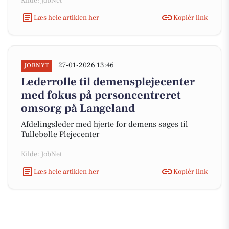
Kilde: JobNet
Læs hele artiklen her
Kopiér link
27-01-2026 13:46
JOBNYT
Lederrolle til demensplejecenter
med fokus på personcentreret
omsorg på Langeland
Afdelingsleder med hjerte for demens søges til
Tullebølle Plejecenter
Kilde: JobNet
Læs hele artiklen her
Kopiér link