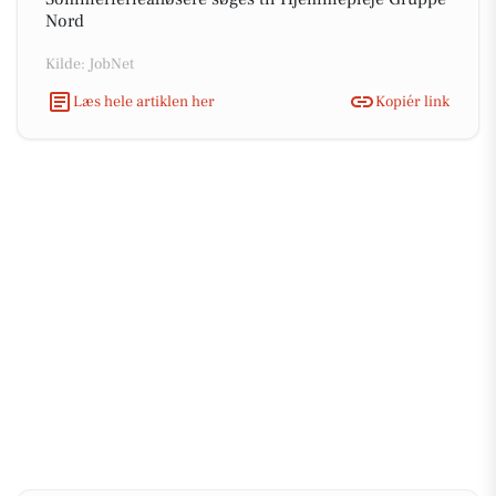
Nord
Kilde: JobNet
Læs hele artiklen her
Kopiér link