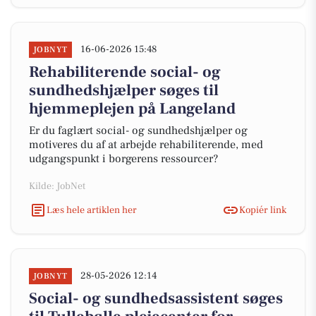
16-06-2026 15:48
JOBNYT
Rehabiliterende social- og
sundhedshjælper søges til
hjemmeplejen på Langeland
Er du faglært social- og sundhedshjælper og
motiveres du af at arbejde rehabiliterende, med
udgangspunkt i borgerens ressourcer?
Kilde: JobNet
Læs hele artiklen her
Kopiér link
28-05-2026 12:14
JOBNYT
Social- og sundhedsassistent søges