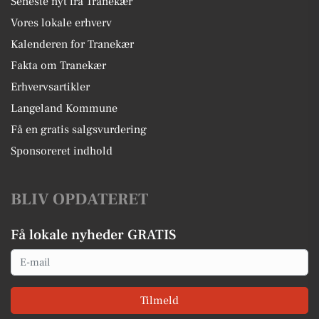
Seneste nyt fra Tranekær
Vores lokale erhverv
Kalenderen for Tranekær
Fakta om Tranekær
Erhvervsartikler
Langeland Kommune
Få en gratis salgsvurdering
Sponsoreret indhold
BLIV OPDATERET
Få lokale nyheder GRATIS
Email
Tilmeld