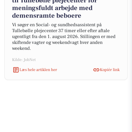
til Tullebølle plejecenter for
meningsfuldt arbejde med
demensramte beboere
Vi søger en Social- og sundhedsassistent på
Tullebølle plejecenter 37 timer eller efter aftale
ugentligt fra den 1. august 2026. Stillingen er med
skiftende vagter og weekendvagt hver anden
weekend.
Kilde: JobNet
Læs hele artiklen her
Kopiér link