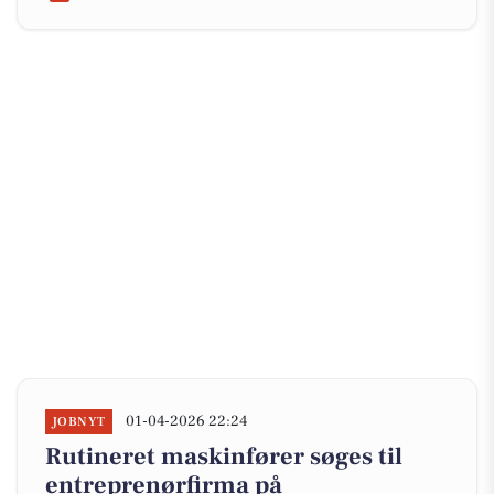
01-04-2026 22:24
JOBNYT
Rutineret maskinfører søges til
entreprenørfirma på