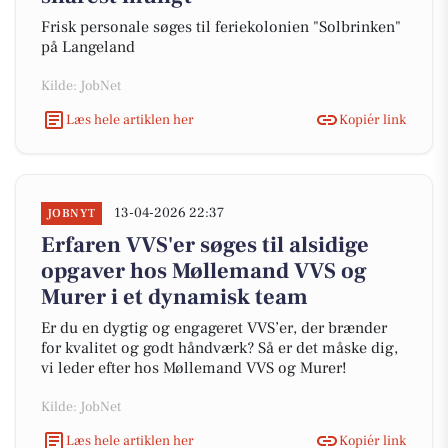
Frisk personale søges til feriekolonien "Solbrinken"
på Langeland
Kilde: JobNet
Læs hele artiklen her
Kopiér link
13-04-2026 22:37
JOBNYT
Erfaren VVS'er søges til alsidige
opgaver hos Møllemand VVS og
Murer i et dynamisk team
Er du en dygtig og engageret VVS’er, der brænder
for kvalitet og godt håndværk? Så er det måske dig,
vi leder efter hos Møllemand VVS og Murer!
Kilde: JobNet
Læs hele artiklen her
Kopiér link