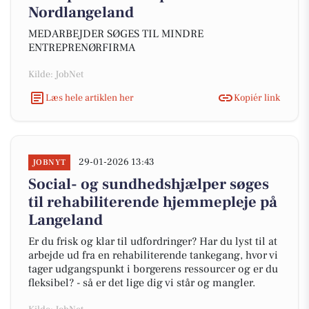
Nordlangeland
MEDARBEJDER SØGES TIL MINDRE
ENTREPRENØRFIRMA
Kilde: JobNet
Læs hele artiklen her
Kopiér link
29-01-2026 13:43
JOBNYT
Social- og sundhedshjælper søges
til rehabiliterende hjemmepleje på
Langeland
Er du frisk og klar til udfordringer? Har du lyst til at
arbejde ud fra en rehabiliterende tankegang, hvor vi
tager udgangspunkt i borgerens ressourcer og er du
fleksibel? - så er det lige dig vi står og mangler.