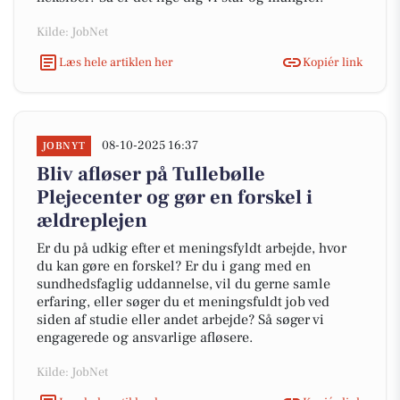
Kilde: JobNet
Læs hele artiklen her
Kopiér link
08-10-2025 16:37
JOBNYT
Bliv afløser på Tullebølle
Plejecenter og gør en forskel i
ældreplejen
Er du på udkig efter et meningsfyldt arbejde, hvor
du kan gøre en forskel? Er du i gang med en
sundhedsfaglig uddannelse, vil du gerne samle
erfaring, eller søger du et meningsfuldt job ved
siden af studie eller andet arbejde? Så søger vi
engagerede og ansvarlige afløsere.
Kilde: JobNet