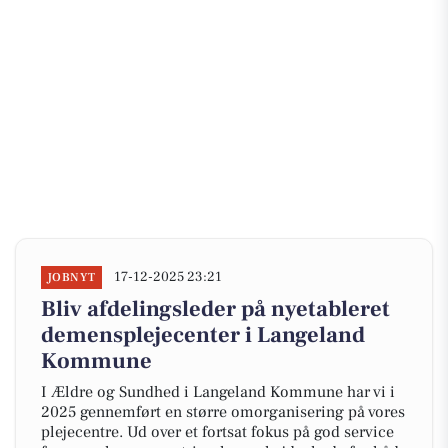
17-12-2025 23:21
JOBNYT
Bliv afdelingsleder på nyetableret
demensplejecenter i Langeland
Kommune
I Ældre og Sundhed i Langeland Kommune har vi i
2025 gennemført en større omorganisering på vores
plejecentre. Ud over et fortsat fokus på god service