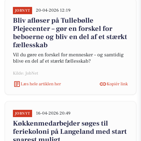
20-04-2026 12:19
JOBNYT
Bliv afløser på Tullebølle
Plejecenter – gør en forskel for
beboerne og bliv en del af et stærkt
fællesskab
Vil du gøre en forskel for mennesker – og samtidig
blive en del af et stærkt fællesskab?
Kilde: JobNet
Læs hele artiklen her
Kopiér link
16-04-2026 20:49
JOBNYT
Køkkenmedarbejder søges til
feriekoloni på Langeland med start
snarest muligt