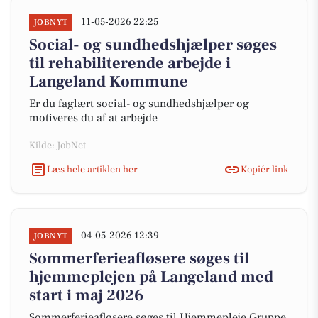
11-05-2026 22:25
JOBNYT
Social- og sundhedshjælper søges
til rehabiliterende arbejde i
Langeland Kommune
Er du faglært social- og sundhedshjælper og
motiveres du af at arbejde
Kilde: JobNet
Læs hele artiklen her
Kopiér link
04-05-2026 12:39
JOBNYT
Sommerferieafløsere søges til
hjemmeplejen på Langeland med
start i maj 2026
Sommerferieafløsere søges til Hjemmepleje Gruppe