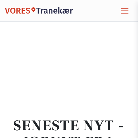
VORES
Tranekær
SENESTE NYT -