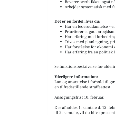
Bevarer overblikket, også n
Arbejder systematisk med fa
Det er en fordel, hvis du:
Har en lederuddannelse – elle
Prioriterer et godt arbejd
Har erfaring med forbedrin
Trives med planlægning, pr
Har forståelse for økonomi 
Har erfaring fra en politisk
Se funktionsbeskrivelse for afdel
Yderligere information:
Løn og ansættelse i forhold til g
en tilfredsstillende straffeattest.
Ansøgningsfrist 10. februar.
Der afholdes 1. samtale d. 12. feb
til 2. samtale, vil du blive præsen