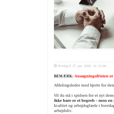
Tirsdag d. 27. jan. 2026 - kl. 13:46
BEMÆRK:
Ansøgningsfristen er
Afdelingsleder med hjerte for dem
Vil du stå i spidsen for et nyt de
ikke bare er et begreb – men en 
kvalitet og arbejdsglæde i hverdag
arbejdsliv.