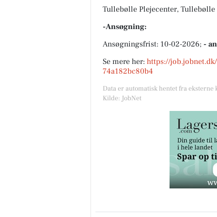
Tullebølle Plejecenter, Tullebøll
-Ansøgning:
Ansøgningsfrist: 10-02-2026;
- a
Se mere her:
https://job.jobnet.
74a182bc80b4
Data er automatisk hentet fra eksterne 
Kilde: JobNet