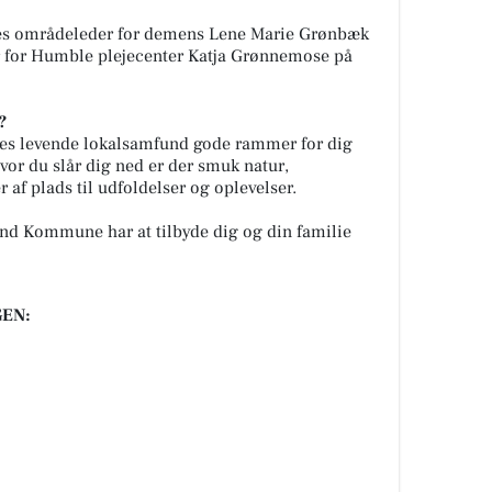
tes områdeleder for demens Lene Marie Grønbæk
r for Humble plejecenter Katja Grønnemose på
?
es levende lokalsamfund gode rammer for dig
vor du slår dig ned er der smuk natur,
 af plads til udfoldelser og oplevelser.
and Kommune har at tilbyde dig og din familie
EN: