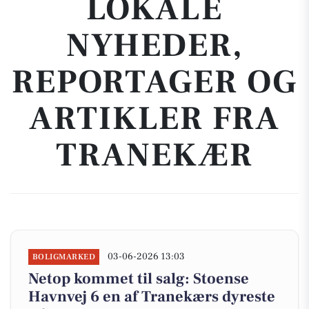
LOKALE
NYHEDER,
REPORTAGER OG
ARTIKLER FRA
TRANEKÆR
03-06-2026 13:03
BOLIGMARKED
Netop kommet til salg: Stoense
Havnvej 6 en af Tranekærs dyreste