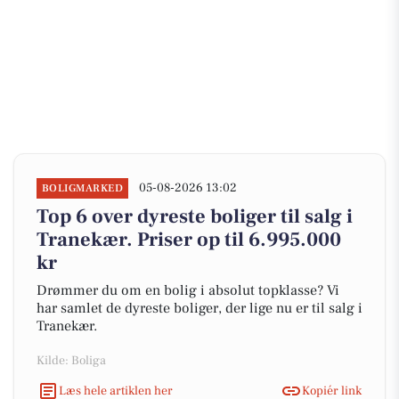
05-08-2026 13:02
BOLIGMARKED
Top 6 over dyreste boliger til salg i
Tranekær. Priser op til 6.995.000
kr
Drømmer du om en bolig i absolut topklasse? Vi
har samlet de dyreste boliger, der lige nu er til salg i
Tranekær.
Kilde: Boliga
Læs hele artiklen her
Kopiér link