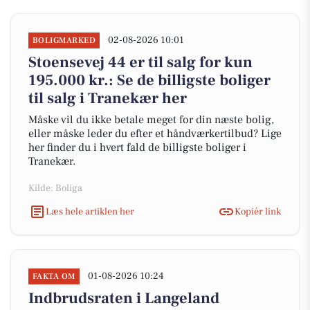
02-08-2026 10:01
BOLIGMARKED
Stoensevej 44 er til salg for kun
195.000 kr.: Se de billigste boliger
til salg i Tranekær her
Måske vil du ikke betale meget for din næste bolig,
eller måske leder du efter et håndværkertilbud? Lige
her finder du i hvert fald de billigste boliger i
Tranekær.
Kilde: Boliga
Læs hele artiklen her
Kopiér link
01-08-2026 10:24
FAKTA OM
Indbrudsraten i Langeland