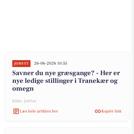
26-06-2026 10:55
JOBNYT
Savner du nye græsgange? - Her er
nye ledige stillinger i Tranekær og
omegn
Kilde: JobNet
Læs hele artiklen her
Kopiér link