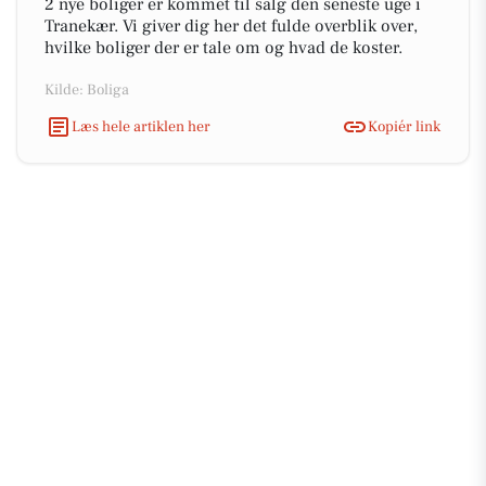
2 nye boliger er kommet til salg den seneste uge i
Tranekær. Vi giver dig her det fulde overblik over,
hvilke boliger der er tale om og hvad de koster.
Kilde: Boliga
Læs hele artiklen her
Kopiér link