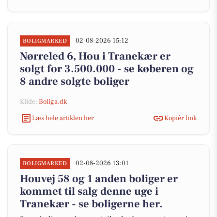
02-08-2026 15:12
BOLIGMARKED
Nørreled 6, Hou i Tranekær er
solgt for 3.500.000 - se køberen og
8 andre solgte boliger
Kilde:
Boliga.dk
Læs hele artiklen her
Kopiér link
02-08-2026 13:01
BOLIGMARKED
Houvej 58 og 1 anden boliger er
kommet til salg denne uge i
Tranekær - se boligerne her.