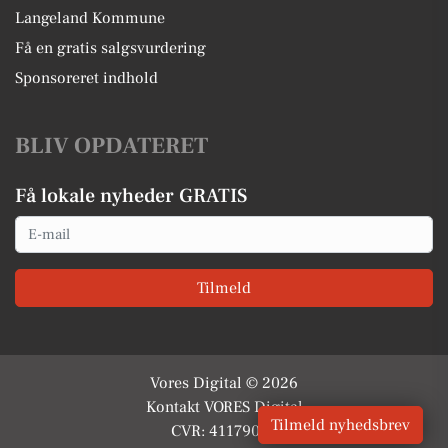
Langeland Kommune
Få en gratis salgsvurdering
Sponsoreret indhold
BLIV OPDATERET
Få lokale nyheder GRATIS
Email
Tilmeld
Vores Digital © 2026
Kontakt VORES Digital
Tilmeld nyhedsbrev
CVR: 41179082