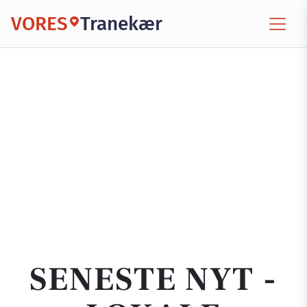
VORES
Tranekær
SENESTE NYT -