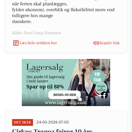
når ferien skal planlægges,
fylder økonomi, overblik og fleksibilitet mere end
tidligere hos mange
danskere.
Kilde: First Camp Danmark
Læs hele artiklen her
Kopiér link
24-05-2026 07:05
DET SKER
Cirkus Trapez fejrer 10 års