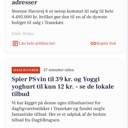
adresser
Stoense Havnvej 6 er netop kommet til salg til hele
4.495.000 kr, hvilket gør den til en af de dyreste
boliger til salg i Tranekær.
Kilde: Boliga
Læs hele artiklen her
Kopiér link
37 minutter siden
DAGLIGVARER
Spier PS vin til 39 kr. og Yoggi
yoghurt til kun 12 kr. - se de lokale
tilbud
Vi har kigget på denne uges tilbudsaviser for
dagligvarebutikker i Tranekær og fundet nogle
fantastiske tilbud. Her er et udpluk af de bedste
tilbud fra DagliBrugsen.