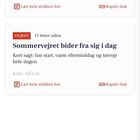
Læs hele artiklen her
Kopiér link
11 timer siden
VEJRET
Sommervejret bider fra sig i dag
Kort sagt: lun start, varm eftermiddag og tørvejr
hele dagen.
Kilde: MET.no
Læs hele artiklen her
Kopiér link