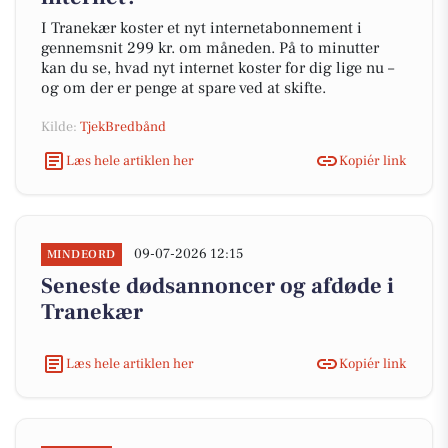
I Tranekær koster et nyt internetabonnement i
gennemsnit 299 kr. om måneden. På to minutter
kan du se, hvad nyt internet koster for dig lige nu –
og om der er penge at spare ved at skifte.
Kilde:
TjekBredbånd
Læs hele artiklen her
Kopiér link
09-07-2026 12:15
MINDEORD
Seneste dødsannoncer og afdøde i
Tranekær
Læs hele artiklen her
Kopiér link