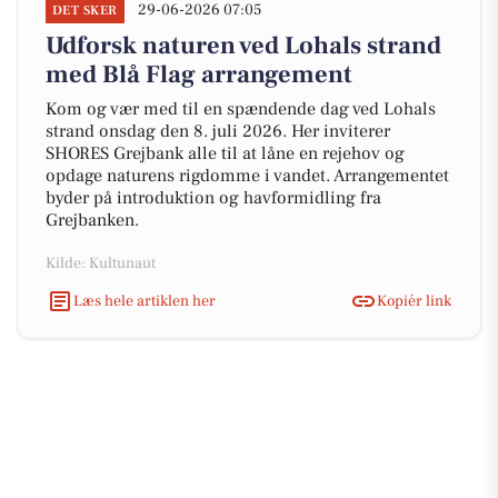
29-06-2026 07:05
DET SKER
Udforsk naturen ved Lohals strand
med Blå Flag arrangement
Kom og vær med til en spændende dag ved Lohals
strand onsdag den 8. juli 2026. Her inviterer
SHORES Grejbank alle til at låne en rejehov og
opdage naturens rigdomme i vandet. Arrangementet
byder på introduktion og havformidling fra
Grejbanken.
Kilde: Kultunaut
Læs hele artiklen her
Kopiér link