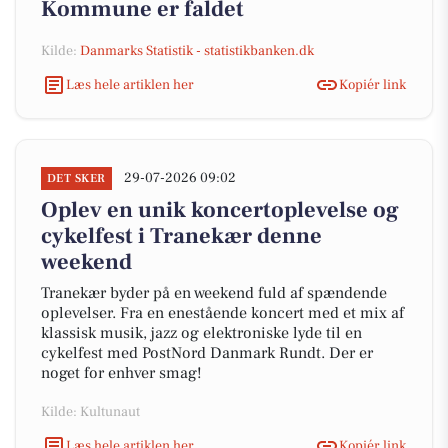
Kommune er faldet
Kilde:
Danmarks Statistik - statistikbanken.dk
Læs hele artiklen her
Kopiér link
29-07-2026 09:02
DET SKER
Oplev en unik koncertoplevelse og
cykelfest i Tranekær denne
weekend
Tranekær byder på en weekend fuld af spændende
oplevelser. Fra en enestående koncert med et mix af
klassisk musik, jazz og elektroniske lyde til en
cykelfest med PostNord Danmark Rundt. Der er
noget for enhver smag!
Kilde: Kultunaut
Læs hele artiklen her
Kopiér link