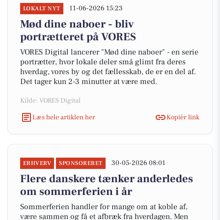
11-06-2026 15:23
LOKALT NYT
Mød dine naboer - bliv
portrætteret på VORES
VORES Digital lancerer "Mød dine naboer" - en serie
portrætter, hvor lokale deler små glimt fra deres
hverdag, vores by og det fællesskab, de er en del af.
Det tager kun 2-3 minutter at være med.
Kilde: VORES Digital
Læs hele artiklen her
Kopiér link
30-05-2026 08:01
ERHVERV
SPONSORERET
Flere danskere tænker anderledes
om sommerferien i år
Sommerferien handler for mange om at koble af,
være sammen og få et afbræk fra hverdagen. Men