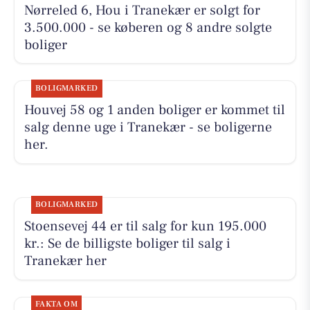
Nørreled 6, Hou i Tranekær er solgt for
3.500.000 - se køberen og 8 andre solgte
boliger
BOLIGMARKED
Houvej 58 og 1 anden boliger er kommet til
salg denne uge i Tranekær - se boligerne
her.
BOLIGMARKED
Stoensevej 44 er til salg for kun 195.000
kr.: Se de billigste boliger til salg i
Tranekær her
FAKTA OM