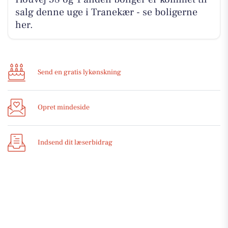
salg denne uge i Tranekær - se boligerne
her.
Send en gratis lykønskning
Opret mindeside
Indsend dit læserbidrag