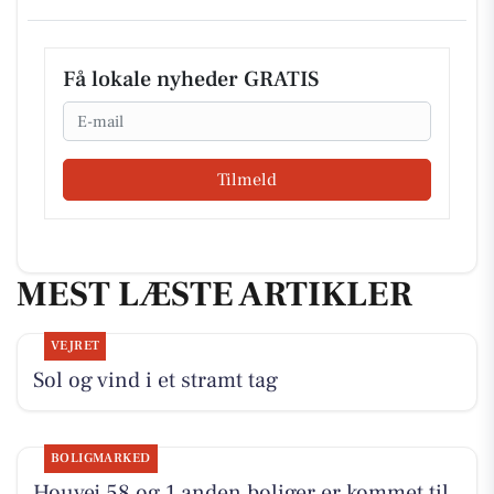
Få lokale nyheder GRATIS
Email
Tilmeld
MEST LÆSTE ARTIKLER
VEJRET
Sol og vind i et stramt tag
BOLIGMARKED
Houvej 58 og 1 anden boliger er kommet til