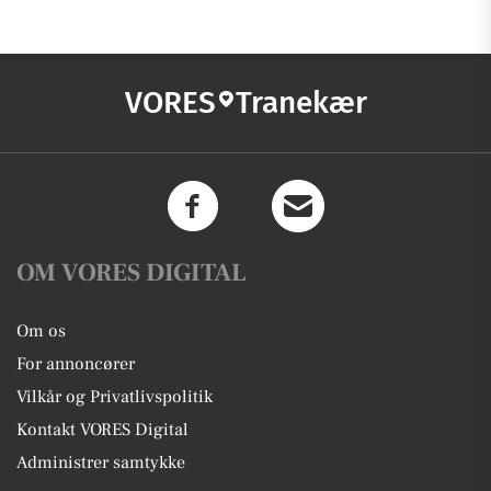
VORES
Tranekær
OM VORES DIGITAL
Om os
For annoncører
Vilkår og Privatlivspolitik
Kontakt VORES Digital
Administrer samtykke