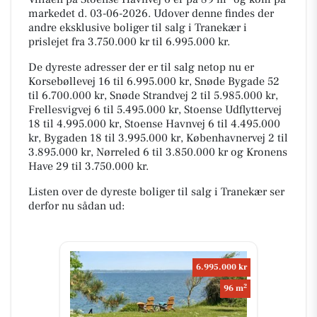
markedet d. 03-06-2026. Udover denne findes der
andre eksklusive boliger til salg i Tranekær i
prislejet fra 3.750.000 kr til 6.995.000 kr.
De dyreste adresser der er til salg netop nu er
Korsebøllevej 16 til 6.995.000 kr, Snøde Bygade 52
til 6.700.000 kr, Snøde Strandvej 2 til 5.985.000 kr,
Frellesvigvej 6 til 5.495.000 kr, Stoense Udflyttervej
18 til 4.995.000 kr, Stoense Havnvej 6 til 4.495.000
kr, Bygaden 18 til 3.995.000 kr, Københavnervej 2 til
3.895.000 kr, Nørreled 6 til 3.850.000 kr og Kronens
Have 29 til 3.750.000 kr.
Listen over de dyreste boliger til salg i Tranekær ser
derfor nu sådan ud:
6.995.000 kr
2
96 m