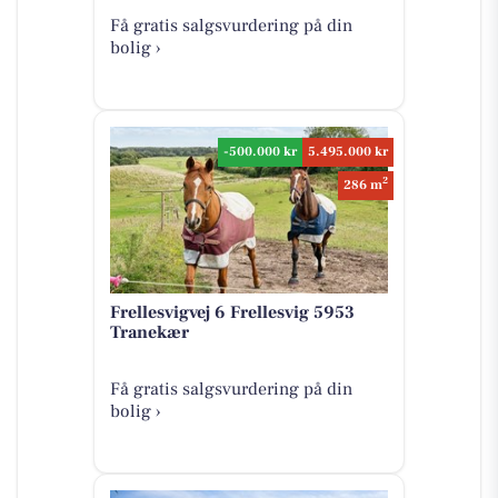
Få gratis salgsvurdering på din
bolig ›
-500.000 kr
5.495.000 kr
2
286 m
Frellesvigvej 6 Frellesvig 5953
Tranekær
Få gratis salgsvurdering på din
bolig ›