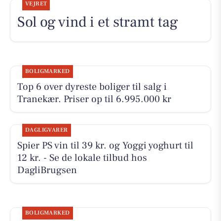
VEJRET
Sol og vind i et stramt tag
BOLIGMARKED
Top 6 over dyreste boliger til salg i
Tranekær. Priser op til 6.995.000 kr
DAGLIGVARER
Spier PS vin til 39 kr. og Yoggi yoghurt til
12 kr. - Se de lokale tilbud hos
DagliBrugsen
BOLIGMARKED