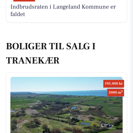
Indbrudsraten i Langeland Kommune er
faldet
BOLIGER TIL SALG I
TRANEKÆR
195.000 kr
2
3000 m