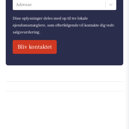
Adresse
Dine oplysninger deles med op til tre lokale
ejendomsmæglere, som efterfølgende vil kontakte dig vedr.
salgsvurdering.
Bliv kontaktet