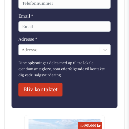
Email *
Adresse *
Adresse
Dine oplysninger deles med op til tre lokale
ejendomsmæglere, som efterfølgende vil kontakte
dig vedr. salgsvurdering.
Bliv kontaktet
4.495.000 kr