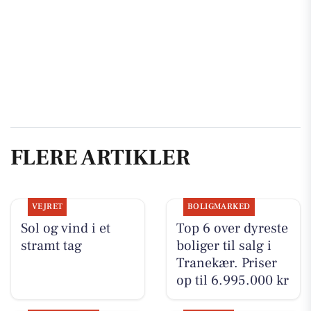
FLERE ARTIKLER
VEJRET
BOLIGMARKED
Sol og vind i et
Top 6 over dyreste
stramt tag
boliger til salg i
Tranekær. Priser
op til 6.995.000 kr