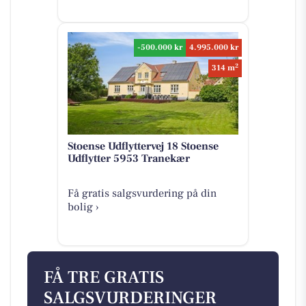
-500.000 kr
4.995.000 kr
2
314 m
Stoense Udflyttervej 18 Stoense
Udflytter 5953 Tranekær
Få gratis salgsvurdering på din
bolig ›
FÅ TRE GRATIS
SALGSVURDERINGER