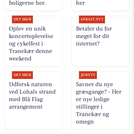
boligerne her.
her
DET SKER
LOKALT NYT
Oplev en unik
Betaler du for
koncertoplevelse
meget for dit
og cykelfest i
internet?
Tranekær denne
weekend
DET SKER
JOBNYT
Udforsk naturen
Savner du nye
ved Lohals strand
græsgange? - Her
med Blå Flag
er nye ledige
arrangement
stillinger i
Tranekær og
omegn