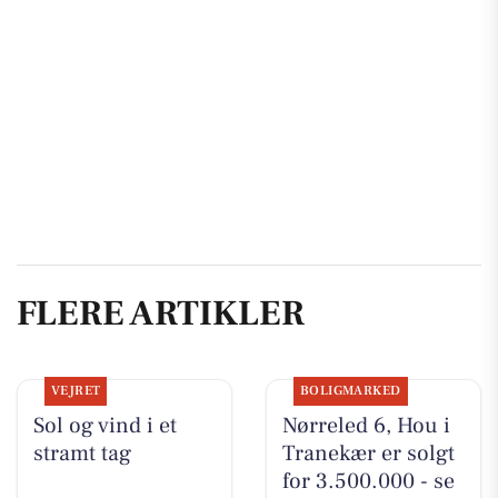
FLERE ARTIKLER
VEJRET
BOLIGMARKED
Sol og vind i et
Nørreled 6, Hou i
stramt tag
Tranekær er solgt
for 3.500.000 - se