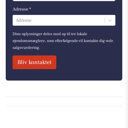
Adresse *
Adresse
Dine oplysninger deles med op til tre lokale
ejendomsmæglere, som efterfølgende vil kontakte dig vedr.
salgsvurdering.
Bliv kontaktet