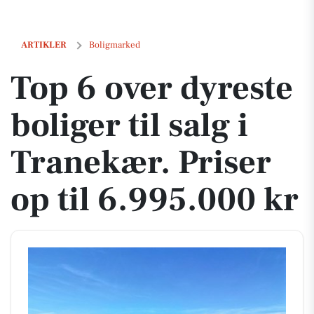
Top 6 over dyreste boliger til salg i Tranekær. Priser op til 6.995.000 k
ARTIKLER
Boligmarked
Top 6 over dyreste
boliger til salg i
Tranekær. Priser
op til 6.995.000 kr