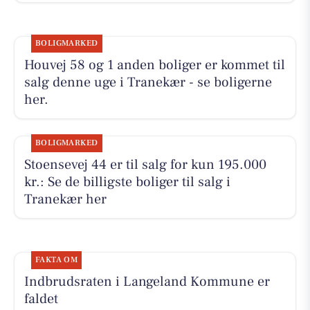
BOLIGMARKED
Houvej 58 og 1 anden boliger er kommet til
salg denne uge i Tranekær - se boligerne
her.
BOLIGMARKED
Stoensevej 44 er til salg for kun 195.000
kr.: Se de billigste boliger til salg i
Tranekær her
FAKTA OM
Indbrudsraten i Langeland Kommune er
faldet