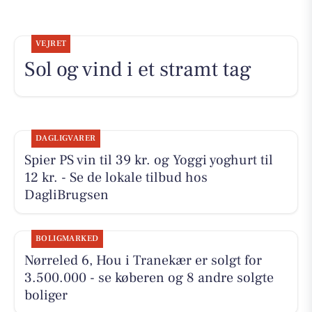
VEJRET
Sol og vind i et stramt tag
DAGLIGVARER
Spier PS vin til 39 kr. og Yoggi yoghurt til
12 kr. - Se de lokale tilbud hos
DagliBrugsen
BOLIGMARKED
Nørreled 6, Hou i Tranekær er solgt for
3.500.000 - se køberen og 8 andre solgte
boliger