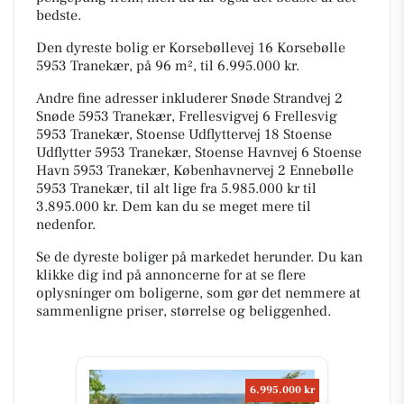
bedste.
Den dyreste bolig er Korsebøllevej 16 Korsebølle
5953 Tranekær, på 96 m², til 6.995.000 kr.
Andre fine adresser inkluderer Snøde Strandvej 2
Snøde 5953 Tranekær, Frellesvigvej 6 Frellesvig
5953 Tranekær, Stoense Udflyttervej 18 Stoense
Udflytter 5953 Tranekær, Stoense Havnvej 6 Stoense
Havn 5953 Tranekær, Københavnervej 2 Ennebølle
5953 Tranekær, til alt lige fra 5.985.000 kr til
3.895.000 kr. Dem kan du se meget mere til
nedenfor.
Se de dyreste boliger på markedet herunder. Du kan
klikke dig ind på annoncerne for at se flere
oplysninger om boligerne, som gør det nemmere at
sammenligne priser, størrelse og beliggenhed.
6.995.000 kr