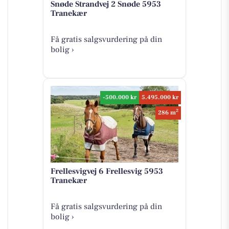
Snøde Strandvej 2 Snøde 5953
Tranekær
Få gratis salgsvurdering på din
bolig ›
-500.000 kr
5.495.000 kr
2
286 m
Frellesvigvej 6 Frellesvig 5953
Tranekær
Få gratis salgsvurdering på din
bolig ›