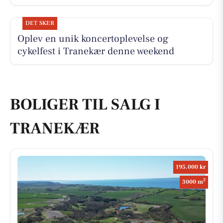
DET SKER
Oplev en unik koncertoplevelse og
cykelfest i Tranekær denne weekend
BOLIGER TIL SALG I
TRANEKÆR
195.000 kr
2
3000 m