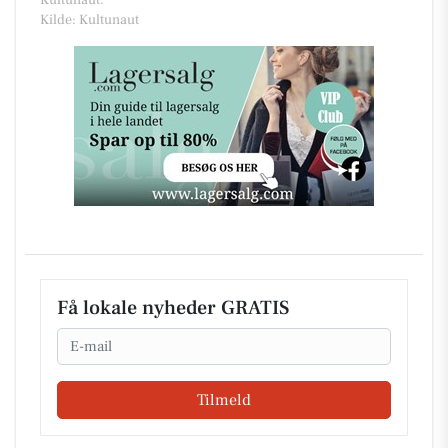
Kultunaut.
Kilde: Kultunaut
Få lokale nyheder GRATIS
Email
Tilmeld