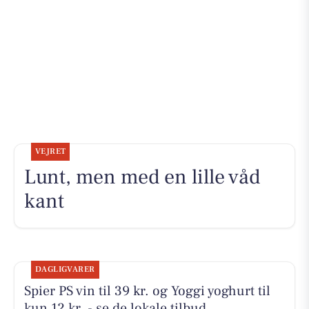
VEJRET
Lunt, men med en lille våd
kant
DAGLIGVARER
Spier PS vin til 39 kr. og Yoggi yoghurt til
kun 12 kr. - se de lokale tilbud