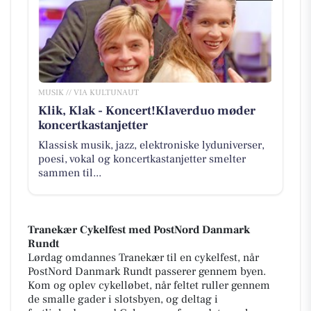
MUSIK // VIA KULTUNAUT
Klik, Klak - Koncert!Klaverduo møder
koncertkastanjetter
Klassisk musik, jazz, elektroniske lyduniverser,
poesi, vokal og koncertkastanjetter smelter
sammen til...
Tranekær Cykelfest med PostNord Danmark
Rundt
Lørdag omdannes Tranekær til en cykelfest, når
PostNord Danmark Rundt passerer gennem byen.
Kom og oplev cykelløbet, når feltet ruller gennem
de smalle gader i slotsbyen, og deltag i