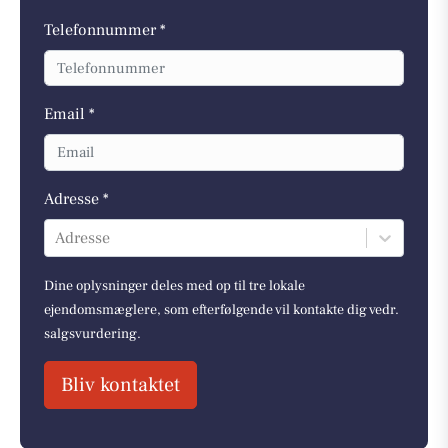
Telefonnummer *
Email *
Adresse *
Adresse
Dine oplysninger deles med op til tre lokale
ejendomsmæglere, som efterfølgende vil kontakte dig vedr.
salgsvurdering.
Bliv kontaktet