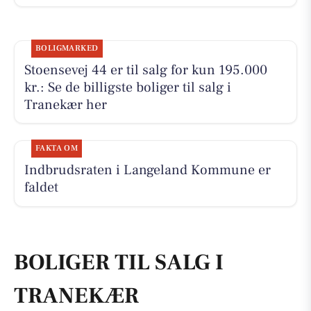
BOLIGMARKED
Stoensevej 44 er til salg for kun 195.000
kr.: Se de billigste boliger til salg i
Tranekær her
FAKTA OM
Indbrudsraten i Langeland Kommune er
faldet
BOLIGER TIL SALG I
TRANEKÆR