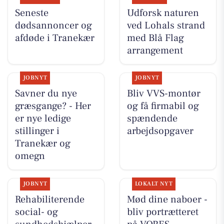
Seneste
Udforsk naturen
dødsannoncer og
ved Lohals strand
afdøde i Tranekær
med Blå Flag
arrangement
JOBNYT
JOBNYT
Savner du nye
Bliv VVS-montør
græsgange? - Her
og få firmabil og
er nye ledige
spændende
stillinger i
arbejdsopgaver
Tranekær og
omegn
JOBNYT
LOKALT NYT
Rehabiliterende
Mød dine naboer -
social- og
bliv portrætteret