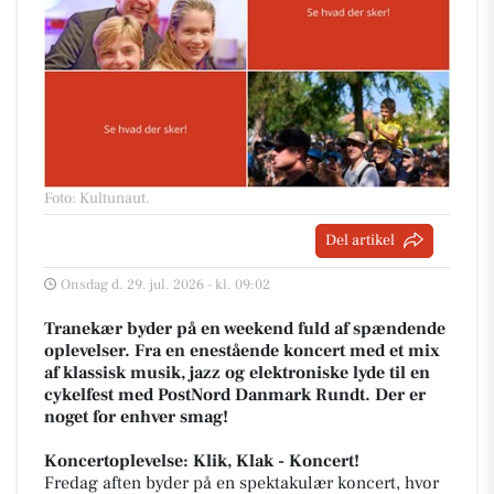
Foto: Kultunaut
.
Del artikel
Onsdag d. 29. jul. 2026 - kl. 09:02
Tranekær byder på en weekend fuld af spændende
oplevelser. Fra en enestående koncert med et mix
af klassisk musik, jazz og elektroniske lyde til en
cykelfest med PostNord Danmark Rundt. Der er
noget for enhver smag!
Koncertoplevelse: Klik, Klak - Koncert!
Fredag aften byder på en spektakulær koncert, hvor