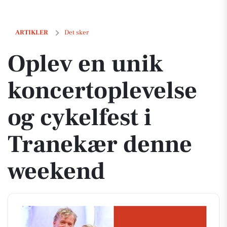
Oplev en unik koncertoplevelse og cykelfest i Tranekær denne week
ARTIKLER
Det sker
Oplev en unik
koncertoplevelse
og cykelfest i
Tranekær denne
weekend