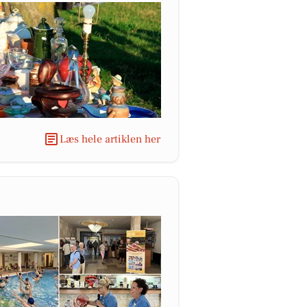
Læs hele artiklen her