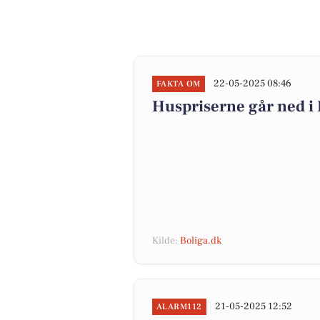
22-05-2025 08:46
FAKTA OM
Huspriserne går ned 
Kilde:
Boliga.dk
21-05-2025 12:52
ALARM112