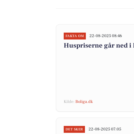
22-08-2025 08:46
FAKTA OM
Huspriserne går ned 
Kilde:
Boliga.dk
22-08-2025 07:05
DET SKER