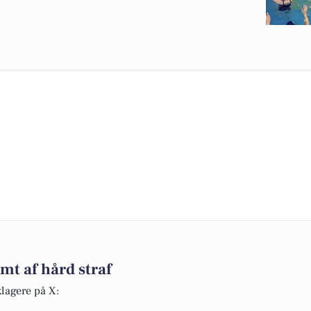
mt af hård straf
lagere på X: