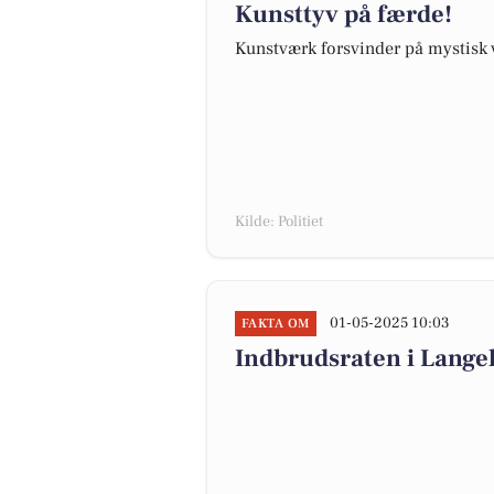
Kunsttyv på færde!
Kunstværk forsvinder på mystisk v
Kilde: Politiet
01-05-2025 10:03
FAKTA OM
Indbrudsraten i Lang