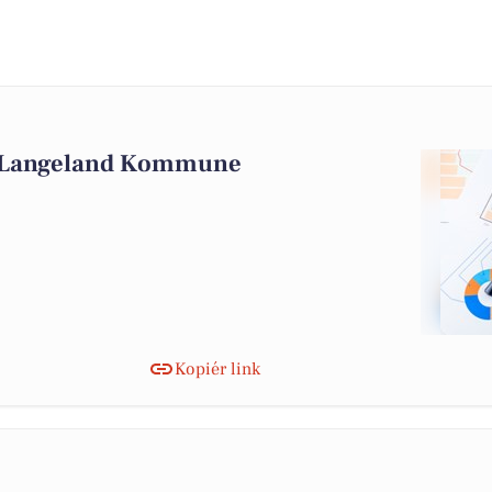
i Langeland Kommune
Kopiér link