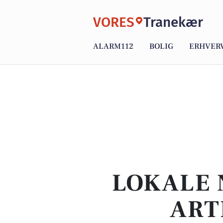
VORES
Tranekær
ALARM112
BOLIG
ERHVER
LOKALE 
ART