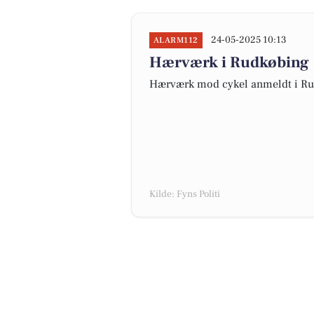
24-05-2025 10:13
ALARM112
Hærværk i Rudkøbing
Hærværk mod cykel anmeldt i R
Kilde: Fyns Politi