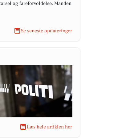
kørsel og fareforvoldelse. Manden
Se seneste opdateringer
Læs hele artiklen her