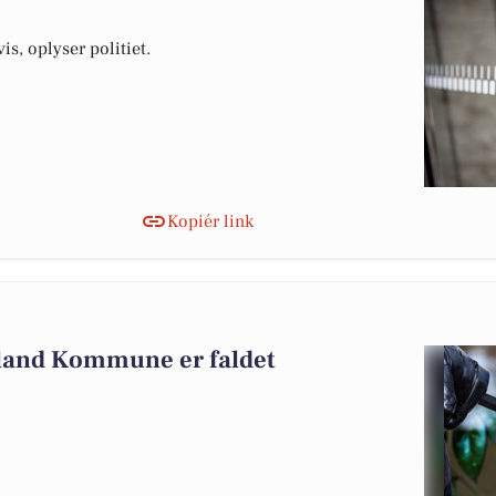
is, oplyser politiet.
Kopiér link
eland Kommune er faldet