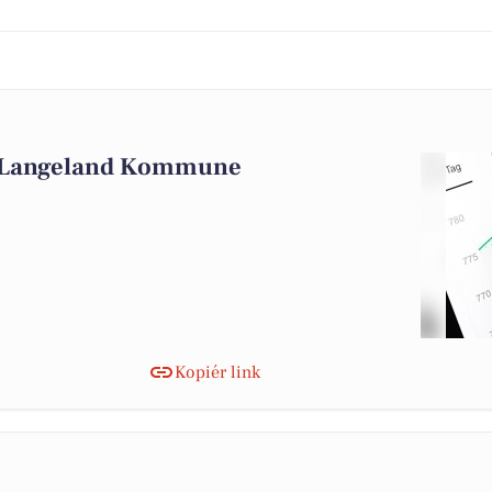
i Langeland Kommune
Kopiér link