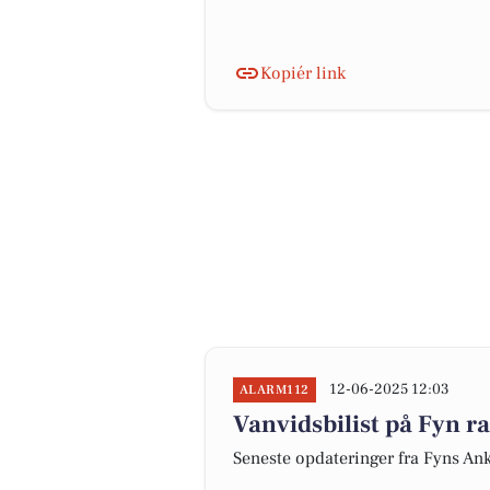
Kopiér link
12-06-2025 12:03
ALARM112
Vanvidsbilist på Fyn ra
Seneste opdateringer fra Fyns Ank