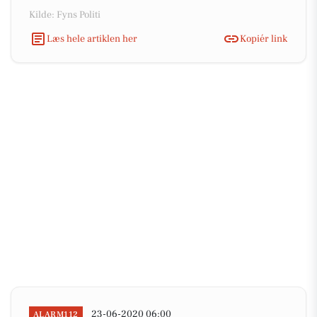
Kilde: Fyns Politi
Læs hele artiklen her
Kopiér link
23-06-2020 06:00
ALARM112