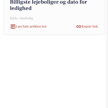
Billigste lejeboliger og dato for
ledighed
Kilde: Akutbolig
Læs hele artiklen her
Kopiér link