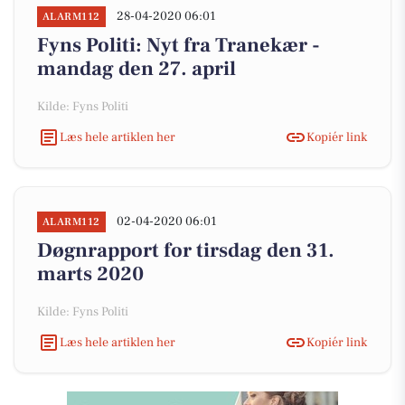
28-04-2020 06:01
ALARM112
Fyns Politi: Nyt fra Tranekær -
mandag den 27. april
Kilde: Fyns Politi
Læs hele artiklen her
Kopiér link
02-04-2020 06:01
ALARM112
Døgnrapport for tirsdag den 31.
marts 2020
Kilde: Fyns Politi
Læs hele artiklen her
Kopiér link