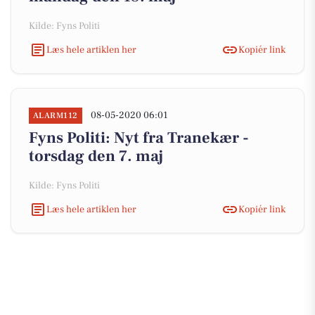
Kilde: Fyns Politi
Læs hele artiklen her
Kopiér link
08-05-2020 06:01
ALARM112
Fyns Politi: Nyt fra Tranekær -
torsdag den 7. maj
Kilde: Fyns Politi
Læs hele artiklen her
Kopiér link