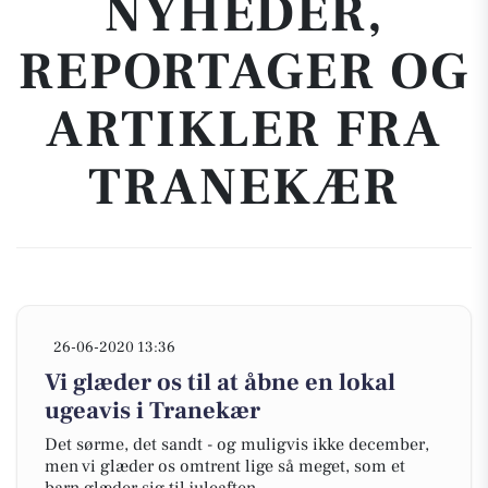
NYHEDER,
REPORTAGER OG
ARTIKLER FRA
TRANEKÆR
26-06-2020 13:36
Vi glæder os til at åbne en lokal
ugeavis i Tranekær
Det sørme, det sandt - og muligvis ikke december,
men vi glæder os omtrent lige så meget, som et