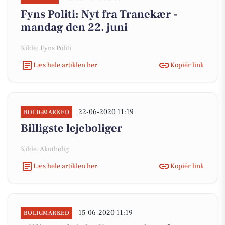
Fyns Politi: Nyt fra Tranekær -
mandag den 22. juni
Kilde: Fyns Politi
Læs hele artiklen her
Kopiér link
22-06-2020 11:19
BOLIGMARKED
Billigste lejeboliger
Kilde: Akutbolig
Læs hele artiklen her
Kopiér link
15-06-2020 11:19
BOLIGMARKED