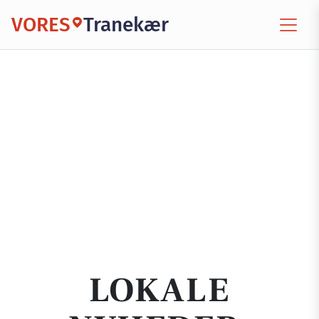
VORES
Tranekær
LOKALE