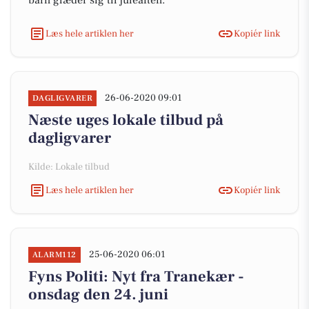
barn glæder sig til juleaften.
Læs hele artiklen her
Kopiér link
26-06-2020 09:01
DAGLIGVARER
Næste uges lokale tilbud på
dagligvarer
Kilde: Lokale tilbud
Læs hele artiklen her
Kopiér link
25-06-2020 06:01
ALARM112
Fyns Politi: Nyt fra Tranekær -
onsdag den 24. juni