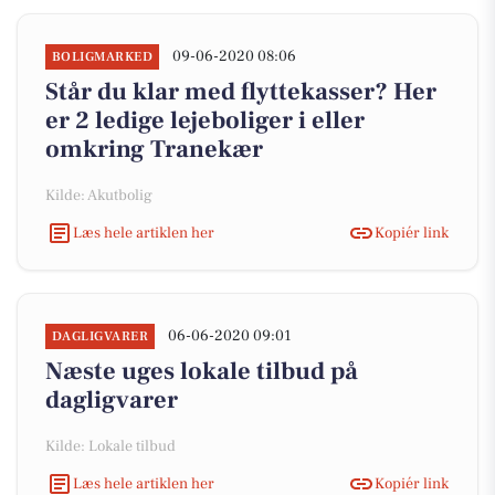
09-06-2020 08:06
BOLIGMARKED
Står du klar med flyttekasser? Her
er 2 ledige lejeboliger i eller
omkring Tranekær
Kilde: Akutbolig
Læs hele artiklen her
Kopiér link
06-06-2020 09:01
DAGLIGVARER
Næste uges lokale tilbud på
dagligvarer
Kilde: Lokale tilbud
Læs hele artiklen her
Kopiér link