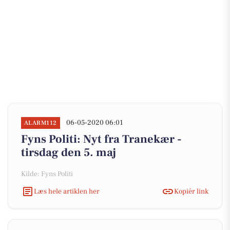
06-05-2020 06:01
ALARM112
Fyns Politi: Nyt fra Tranekær -
tirsdag den 5. maj
Kilde: Fyns Politi
Læs hele artiklen her
Kopiér link