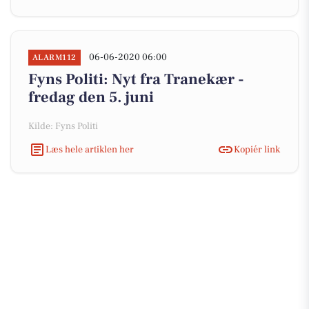
06-06-2020 06:00
ALARM112
Fyns Politi: Nyt fra Tranekær -
fredag den 5. juni
Kilde: Fyns Politi
Læs hele artiklen her
Kopiér link