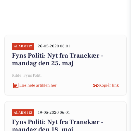
26-05-2020 06:01
ALARM112
Fyns Politi: Nyt fra Tranekær -
mandag den 25. maj
Kilde: Fyns Politi
Læs hele artiklen her
Kopiér link
19-05-2020 06:01
ALARM112
Fyns Politi: Nyt fra Tranekær -
mandag den 18. maj