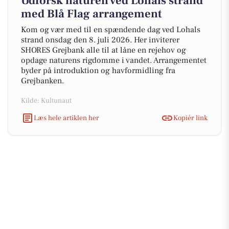
Udforsk naturen ved Lohals strand
med Blå Flag arrangement
Kom og vær med til en spændende dag ved Lohals
strand onsdag den 8. juli 2026. Her inviterer
SHORES Grejbank alle til at låne en rejehov og
opdage naturens rigdomme i vandet. Arrangementet
byder på introduktion og havformidling fra
Grejbanken.
Kilde: Kultunaut
Læs hele artiklen her
Kopiér link