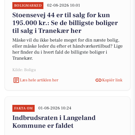
02-08-2026 10:01
BOLIGMARKED
Stoensevej 44 er til salg for kun
195.000 kr.: Se de billigste boliger
til salg i Tranekær her
Måske vil du ikke betale meget for din næste bolig,
eller måske leder du efter et håndværkertilbud? Lige
her finder du i hvert fald de billigste boliger i
Tranekær.
Kilde: Boliga
Læs hele artiklen her
Kopiér link
01-08-2026 10:24
FAKTA OM
Indbrudsraten i Langeland
Kommune er faldet