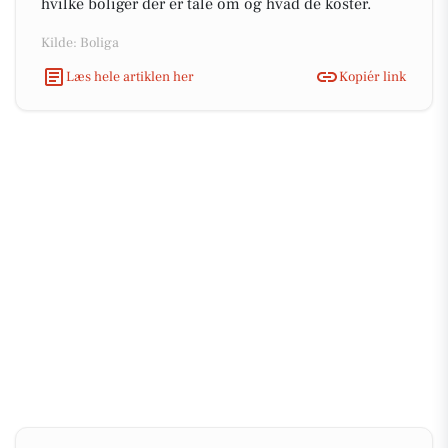
hvilke boliger der er tale om og hvad de koster.
Kilde: Boliga
Læs hele artiklen her
Kopiér link