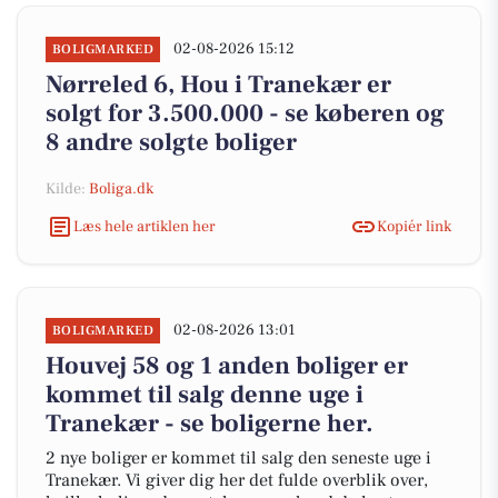
02-08-2026 15:12
BOLIGMARKED
Nørreled 6, Hou i Tranekær er
solgt for 3.500.000 - se køberen og
8 andre solgte boliger
Kilde:
Boliga.dk
Læs hele artiklen her
Kopiér link
02-08-2026 13:01
BOLIGMARKED
Houvej 58 og 1 anden boliger er
kommet til salg denne uge i
Tranekær - se boligerne her.
2 nye boliger er kommet til salg den seneste uge i
Tranekær. Vi giver dig her det fulde overblik over,