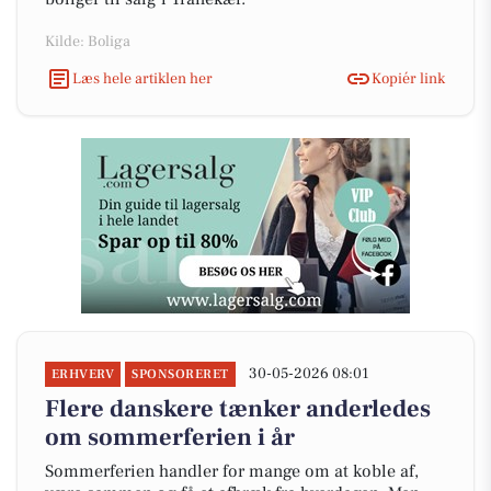
Kilde: Boliga
Læs hele artiklen her
Kopiér link
30-05-2026 08:01
ERHVERV
SPONSORERET
Flere danskere tænker anderledes
om sommerferien i år
Sommerferien handler for mange om at koble af,