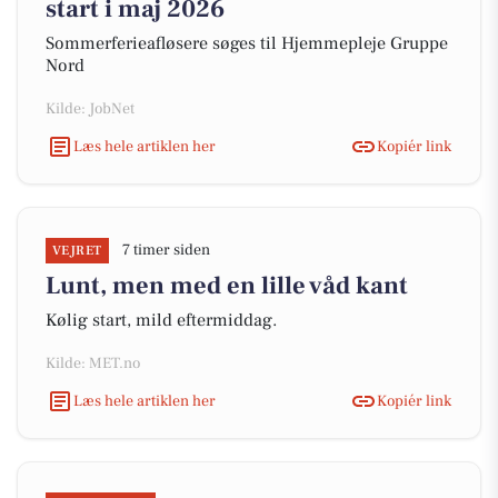
start i maj 2026
Sommerferieafløsere søges til Hjemmepleje Gruppe
Nord
Kilde: JobNet
Læs hele artiklen her
Kopiér link
7 timer siden
VEJRET
Lunt, men med en lille våd kant
Kølig start, mild eftermiddag.
Kilde: MET.no
Læs hele artiklen her
Kopiér link