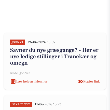
26-06-2026 10:55
JOBNYT
Savner du nye græsgange? - Her er
nye ledige stillinger i Tranekær og
omegn
Kilde: JobNet
Læs hele artiklen her
Kopiér link
11-06-2026 15:23
LOKALT NYT