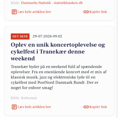
Kilde:
Danmarks Statistik - statistikbanken.dk
Læs hele artiklen her
Kopiér link
29-07-2026 09:02
DET SKER
Oplev en unik koncertoplevelse og
cykelfest i Tranekær denne
weekend
Tranekær byder på en weekend fuld af spændende
oplevelser. Fra en enestående koncert med et mix af
klassisk musik, jazz og elektroniske lyde til en
cykelfest med PostNord Danmark Rundt. Der er
noget for enhver smag!
Kilde: Kultunaut
Læs hele artiklen her
Kopiér link