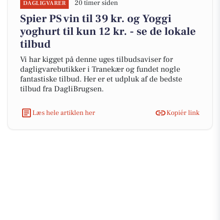
20 timer siden
DAGLIGVARER
Spier PS vin til 39 kr. og Yoggi
yoghurt til kun 12 kr. - se de lokale
tilbud
Vi har kigget på denne uges tilbudsaviser for
dagligvarebutikker i Tranekær og fundet nogle
fantastiske tilbud. Her er et udpluk af de bedste
tilbud fra DagliBrugsen.
Læs hele artiklen her
Kopiér link