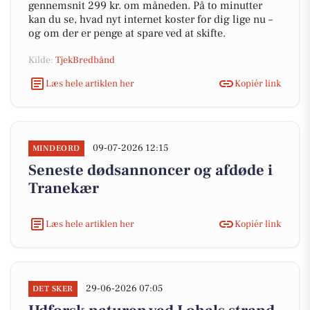
gennemsnit 299 kr. om måneden. På to minutter
kan du se, hvad nyt internet koster for dig lige nu –
og om der er penge at spare ved at skifte.
Kilde:
TjekBredbånd
Læs hele artiklen her
Kopiér link
09-07-2026 12:15
MINDEORD
Seneste dødsannoncer og afdøde i
Tranekær
Læs hele artiklen her
Kopiér link
29-06-2026 07:05
DET SKER