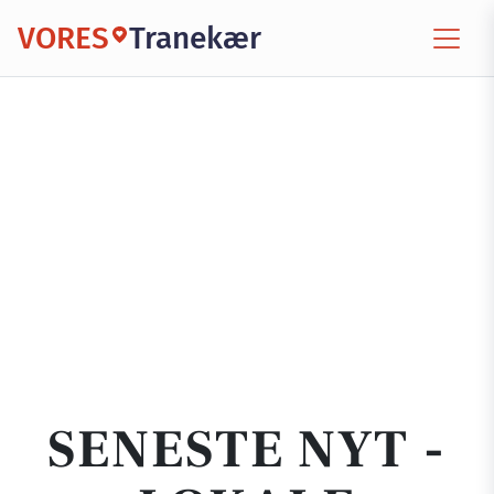
VORES
Tranekær
SENESTE NYT -