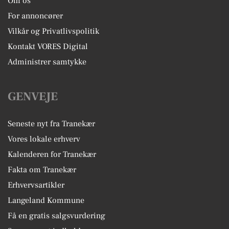
Om os
For annoncører
Vilkår og Privatlivspolitik
Kontakt VORES Digital
Administrer samtykke
GENVEJE
Seneste nyt fra Tranekær
Vores lokale erhverv
Kalenderen for Tranekær
Fakta om Tranekær
Erhvervsartikler
Langeland Kommune
Få en gratis salgsvurdering