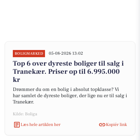
05-08-2026 13:02
BOLIGMARKED
Top 6 over dyreste boliger til salg i
Tranekær. Priser op til 6.995.000
kr
Drømmer du om en bolig i absolut topklasse? Vi
har samlet de dyreste boliger, der lige nu er til salg i
Tranekær.
Kilde: Boliga
Læs hele artiklen her
Kopiér link