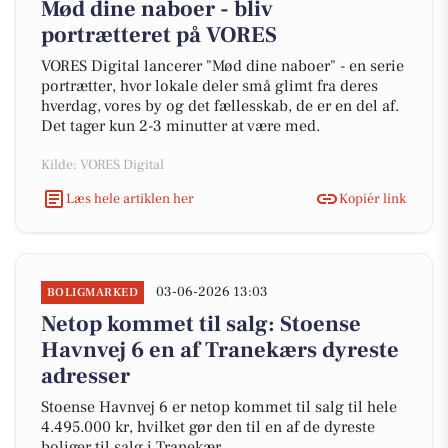
Mød dine naboer - bliv
portrætteret på VORES
VORES Digital lancerer "Mød dine naboer" - en serie
portrætter, hvor lokale deler små glimt fra deres
hverdag, vores by og det fællesskab, de er en del af.
Det tager kun 2-3 minutter at være med.
Kilde: VORES Digital
Læs hele artiklen her
Kopiér link
03-06-2026 13:03
BOLIGMARKED
Netop kommet til salg: Stoense
Havnvej 6 en af Tranekærs dyreste
adresser
Stoense Havnvej 6 er netop kommet til salg til hele
4.495.000 kr, hvilket gør den til en af de dyreste
boliger til salg i Tranekær.