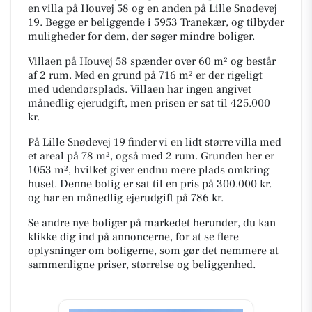
en villa på Houvej 58 og en anden på Lille Snødevej
19. Begge er beliggende i 5953 Tranekær, og tilbyder
muligheder for dem, der søger mindre boliger.
Villaen på Houvej 58 spænder over 60 m² og består
af 2 rum. Med en grund på 716 m² er der rigeligt
med udendørsplads. Villaen har ingen angivet
månedlig ejerudgift, men prisen er sat til 425.000
kr.
På Lille Snødevej 19 finder vi en lidt større villa med
et areal på 78 m², også med 2 rum. Grunden her er
1053 m², hvilket giver endnu mere plads omkring
huset. Denne bolig er sat til en pris på 300.000 kr.
og har en månedlig ejerudgift på 786 kr.
Se andre nye boliger på markedet herunder, du kan
klikke dig ind på annoncerne, for at se flere
oplysninger om boligerne, som gør det nemmere at
sammenligne priser, størrelse og beliggenhed.