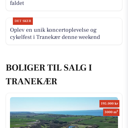
faldet
DET SKER
Oplev en unik koncertoplevelse og
cykelfest i Tranekær denne weekend
BOLIGER TIL SALG I
TRANEKÆR
195.000 kr
2
3000 m