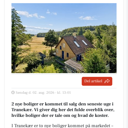
Del artikel
Søndag d. 02. aug. 2026 - kl. 13:01
2 nye boliger er kommet til salg den seneste uge i
Tranekær. Vi giver dig her det fulde overblik over,
hvilke boliger der er tale om og hvad de koster.
I Tranekær er to nye boliger kommet på markedet –