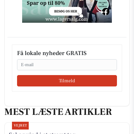
Få lokale nyheder GRATIS
Email
Tilmeld
MEST LÆSTE ARTIKLER
VEJRET