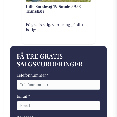
Lille Snødevej 19 Snøde 5953
Tranekær
Få gratis salgsvurdering på din
bolig ›
FÅ TRE GRATIS
SALGSVURDERINGER
Telefonnummer *
Email *