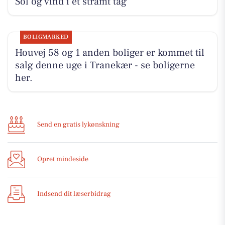
Sol og vind i et stramt tag
BOLIGMARKED
Houvej 58 og 1 anden boliger er kommet til
salg denne uge i Tranekær - se boligerne
her.
Send en gratis lykønskning
Opret mindeside
Indsend dit læserbidrag