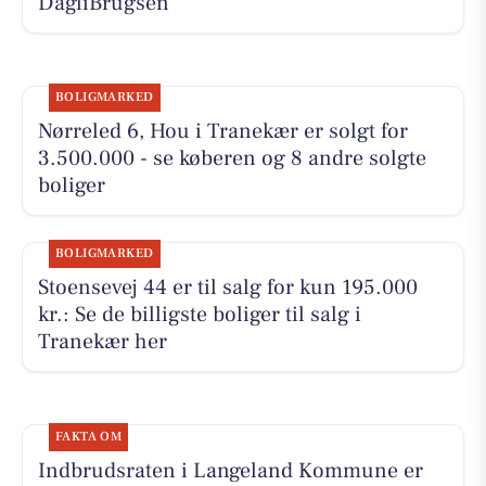
DagliBrugsen
BOLIGMARKED
Nørreled 6, Hou i Tranekær er solgt for
3.500.000 - se køberen og 8 andre solgte
boliger
BOLIGMARKED
Stoensevej 44 er til salg for kun 195.000
kr.: Se de billigste boliger til salg i
Tranekær her
FAKTA OM
Indbrudsraten i Langeland Kommune er