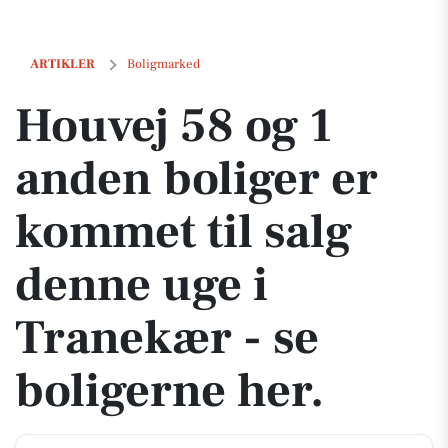
Houvej 58 og 1 anden boliger er kommet til salg denne uge i Tranekær
ARTIKLER
Boligmarked
Houvej 58 og 1
anden boliger er
kommet til salg
denne uge i
Tranekær - se
boligerne her.