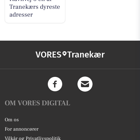
Tranekærs dyreste
adresser
VORES
Tranekær
OM VORES DIGITAL
Om os
For annoncører
Vilkår og Privatlivspolitik