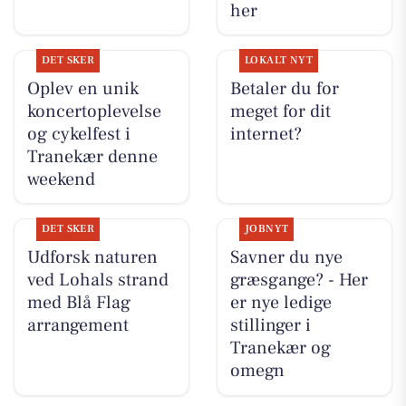
her
DET SKER
LOKALT NYT
Oplev en unik
Betaler du for
koncertoplevelse
meget for dit
og cykelfest i
internet?
Tranekær denne
weekend
DET SKER
JOBNYT
Udforsk naturen
Savner du nye
ved Lohals strand
græsgange? - Her
med Blå Flag
er nye ledige
arrangement
stillinger i
Tranekær og
omegn